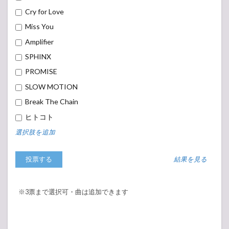
Cry for Love
Miss You
Amplifier
SPHINX
PROMISE
SLOW MOTION
Break The Chain
ヒトコト
選択肢を追加
結果を見る
※3票まで選択可・曲は追加できます