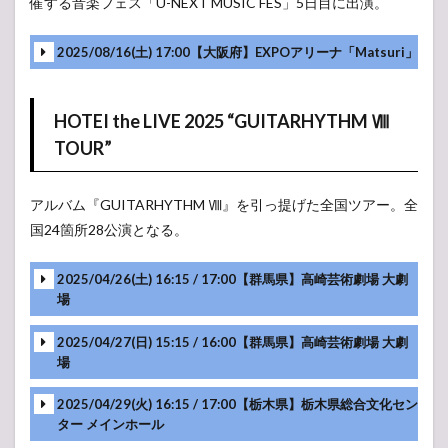
催する音楽フェス「U-NEXT MUSIC FES」5日目に出演。
2025/08/16(土) 17:00【大阪府】EXPOアリーナ「Matsuri」
HOTEI the LIVE 2025 “GUITARHYTHM Ⅷ
TOUR”
アルバム『GUITARHYTHM Ⅷ』を引っ提げた全国ツアー。全
国24箇所28公演となる。
2025/04/26(土) 16:15 / 17:00【群馬県】高崎芸術劇場 大劇
場
2025/04/27(日) 15:15 / 16:00【群馬県】高崎芸術劇場 大劇
場
2025/04/29(火) 16:15 / 17:00【栃木県】栃木県総合文化セン
ター メインホール