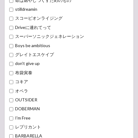
命は燃やしつくすためのもの
stilldreamin
スコーピオンライジング
Driveに連れてって
スーパーソニックジェネレーション
Boys be ambitious
グレイトエスケイプ
don't give up
布袋寅泰
コキア
オペラ
OUTSIDER
DOBERMAN
I'm Free
レプリカント
BARBARELLA