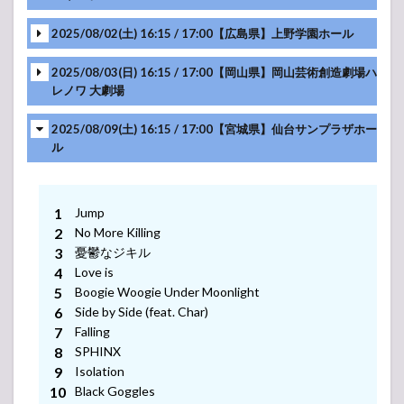
2025/08/02(土) 16:15 / 17:00【広島県】上野学園ホール
-アンコール-
2025/08/03(日) 16:15 / 17:00【岡山県】岡山芸術創造劇場ハ
レノワ 大劇場
-アンコール-
2025/08/09(土) 16:15 / 17:00【宮城県】仙台サンプラザホー
ル
-アンコール-
-アンコール-
Jump
No More Killing
憂鬱なジキル
-アンコール-
Love is
Boogie Woogie Under Moonlight
Side by Side (feat. Char)
-アンコール-
Falling
SPHINX
Isolation
-アンコール-
Black Goggles