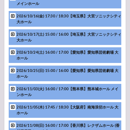
メインホール
Gig「B.C.
ONLY +1
2025」
2026/10/16(金) 17:30 / 18:30【埼玉県】大宮ソニックシティ
大ホール
2.2
U-
NEXT
2026/10/17(土) 15:00 / 16:00【埼玉県】大宮ソニックシティ
MUSIC FES
大ホール
TOMOYASU
HOTEI “LIVE
in EXPO
2026/10/24(土) 16:00 / 17:00【愛知県】愛知県芸術劇場 大
2025”
ホール
2.3
HOTEI
2026/10/25(日) 15:00 / 16:00【愛知県】愛知県芸術劇場 大
the LIVE 2025
ホール
“GUITARHYTHM
Ⅷ TOUR”
2026/11/03(火) 16:00 / 17:00【熊本県】熊本城ホール メイ
2.3.1
ンホール
GUITARHYTHM
VIII TOUR “The
2026/11/05(木) 17:45 / 18:30【大阪府】南海浪切ホール 大
Final in 武道館”
ホール
2.4
A
Tribute to
2026/11/08(日) 16:00 / 17:00【香川県】レクザムホール (香
Jeff Beck by