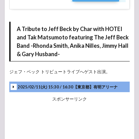
A Tribute to Jeff Beck by Char with HOTEI
and Tak Matsumoto featuring The Jeff Beck
Band -Rhonda Smith, Anika Nilles, Jimmy Hall
& Gary Husband-
-アンコール-
ジェフ・ベック トリビュートライブへゲスト出演。
2025/02/11(火) 15:30 / 16:30【東京都】有明アリーナ
スポンサーリンク