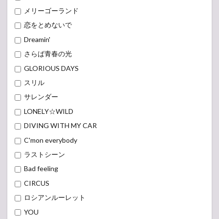
メリーゴーランド
恋をとめないで
Dreamin'
さらば青春の光
GLORIOUS DAYS
スリル
サレンダー
LONELY☆WILD
DIVING WITH MY CAR
C'mon everybody
ラストシーン
Bad feeling
CIRCUS
ロシアンルーレット
YOU