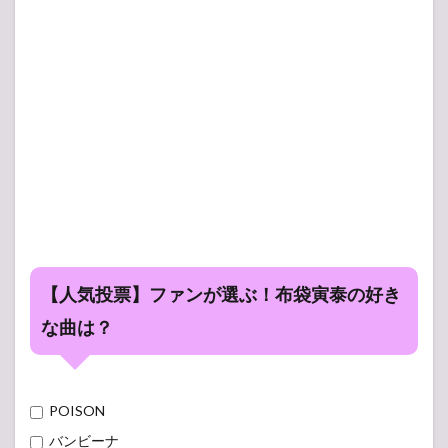
【人気投票】ファンが選ぶ！布袋寅泰の好き
な曲は？
POISON
バンビーナ