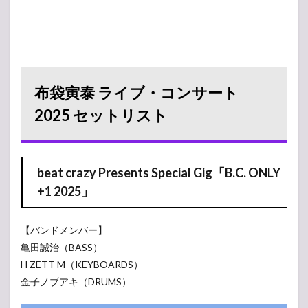
布袋寅泰 ライブ・コンサート
2025 セットリスト
beat crazy Presents Special Gig「B.C. ONLY
+1 2025」
【バンドメンバー】
亀田誠治（BASS）
H ZETT M（KEYBOARDS）
金子ノブアキ（DRUMS）