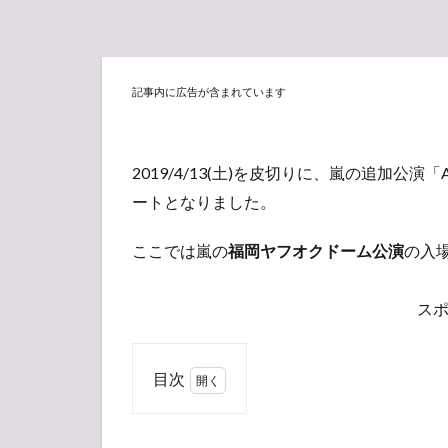
記事内に広告が含まれています
2019/4/13(土)を皮切りに、嵐の追加公演「ARAS
ートとなりました。
ここでは嵐の
福岡ヤフオクドーム公演
の入
ス
目次
1
嵐