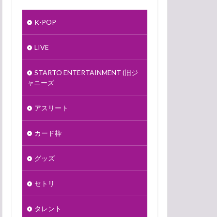
K-POP
LIVE
STARTO ENTERTAINMENT (旧ジ
ャニーズ
アスリート
カード枠
グッズ
セトリ
タレント