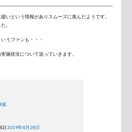
に緩いという情報がありスムーズに進んだようです。
した。
というファンも・・・
の実施状況について追っていきます。
#嵐
82)
2019年4月28日