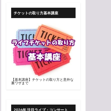
チケットの取り方基本講座
【基本講座】チケットの取り方と意外な
裏ワザまで
2026年 注目ライブ・コンサート