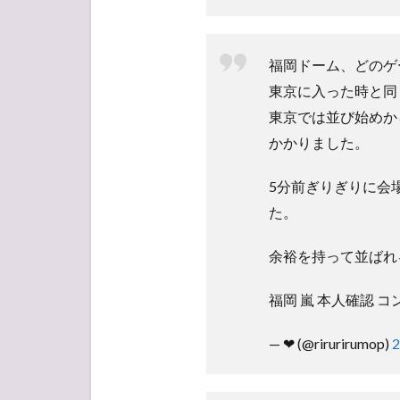
福岡ドーム、どのゲ
東京に入った時と同
東京では並び始めか
かかりました。
5分前ぎりぎりに会
た。
余裕を持って並ばれ
福岡 嵐 本人確認 
— ❤︎ (@rirurirumop)