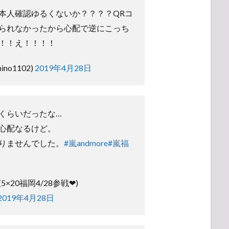
本人確認ゆるくないか？？？？QRコ
られなかったから心配で逆にこっち
！！え！！！！
no1102)
2019年4月28日
くらいだったな…
心配なるけど。
りませんでした。
#嵐andmore
#嵐福
×20福岡4/28参戦❤)
2019年4月28日