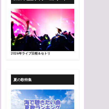
2026年ライブ日程＆セトリ
夏の歌特集