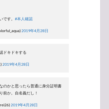
いです。
#本人確認
rful_aqua)
2019年4月28日
認ドキドキする
t)
2019年4月28日
なのかと思ったら普通に身分証明書
り前か。自名義だし！
ei26)
2019年4月28日