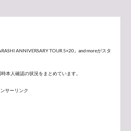
HI ANNIVERSARY TOUR 5×20」and moreがスタ
場時本人確認の状況をまとめています。
ポンサーリンク