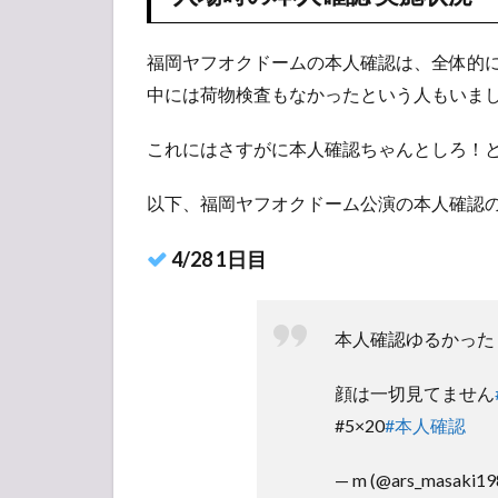
福岡ヤフオクドームの本人確認は、全体的
中には荷物検査もなかったという人もいま
これにはさすがに本人確認ちゃんとしろ！
以下、福岡ヤフオクドーム公演の本人確認
4/28 1日目
本人確認ゆるかった
顔は一切見てません
#5×20
#本人確認
— m (@ars_masaki19