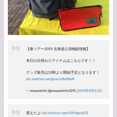
【春ツアー2019 北海道公演物販情報】
本日の日替わりアイテムはこちらです！！
グッズ販売は10時より開始予定となります！
pic.twitter.com/gswJuReMyN
— mwaminfo (@mwaminfo029)
2019年4月12日
買えたよ!
pic.twitter.com/UKfxgtyX5L