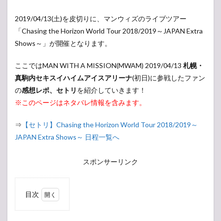
2019/04/13(土)を皮切りに、マンウィズのライブツアー
「Chasing the Horizon World Tour 2018/2019～JAPAN Extra
Shows～」が開催となります。
ここではMAN WITH A MISSION(MWAM) 2019/04/13
札幌・
真駒内セキスイハイムアイスアリーナ
(初日)に参戦したファン
の
感想レポ、セトリ
を紹介していきます！
※このページはネタバレ情報を含みます。
⇒
【セトリ】Chasing the Horizon World Tour 2018/2019～
JAPAN Extra Shows～ 日程一覧へ
スポンサーリンク
目次
1
マン
ウィ