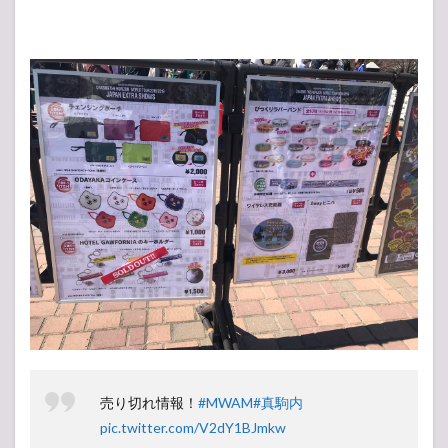
売り切れ情報！
#MWAM
#真駒内
pic.twitter.com/V2dY1BJmkw