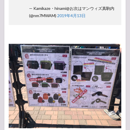
— Kamikaze・hinami@お次はマンウィズ真駒内
(@nm7MWAM)
2019年4月13日