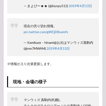
— きよぴー☻☻ (@kiyopy512)
2019年4月13日
現在の売り切れ情報。
pic.twitter.com/gWQD8semfs
— Kamikaze・hinami@お次はマンウィズ真駒内
(@nm7MWAM)
2019年4月13日
※情報が入り次第更新します。
現地・会場の様子
マンウィズ 真駒内(札幌)。
ラルクのグラクロツアーぶりの真駒内！(20年