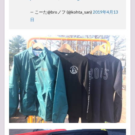
— こーた@broノフ (@kohta_san)
2019年4月13
日