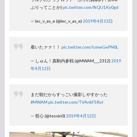
ぶりってことか)
pic.twitter.com/fkQU1Ky0gd
— lec_v_as_e (@lec_v_as_e)
2019年4月13日
着いたァァ！！
pic.twitter.com/IcmwGePN0L
— しゅん！真駒内参戦 (@MWAM___2312)
2019
年4月12日
まだ朝だからすっごい撮影しやすかった
#MWAM
pic.twitter.com/TVAnkFSRoI
— 哲心 (@tessin0)
2019年4月12日