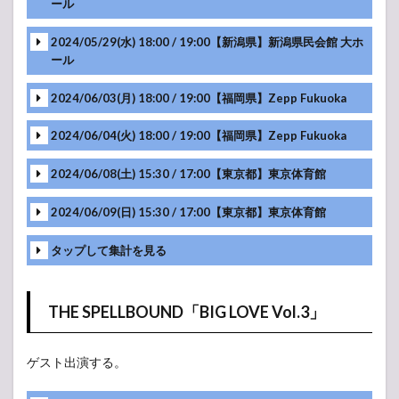
ール
-アンコール-
2024/05/29(水) 18:00 / 19:00【新潟県】新潟県民会館 大ホ
ール
-アンコール-
2024/06/03(月) 18:00 / 19:00【福岡県】Zepp Fukuoka
MC
-アンコール-
2024/06/04(火) 18:00 / 19:00【福岡県】Zepp Fukuoka
MC
2024/06/08(土) 15:30 / 17:00【東京都】東京体育館
MC
-アンコール-
2024/06/09(日) 15:30 / 17:00【東京都】東京体育館
MC
-アンコール-
タップして集計を見る
MC
MC
-アンコール-
演奏回
THE SPELLBOUND「BIG LOVE Vol.3」
曲名
MC
-アンコール-
数
MC
MC
higher
ゲスト出演する。
22
MC
MC