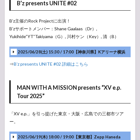
B’z presents UNITE #02
B’z主催のRock Projectに出演！
B’zサポートメンバー：Shane Gaalaas（Dr）,
Yukihide“YT”Takiyama（G）, 川村ケン（Key）, 清（B）
2025/06/28(土) 15:30 / 17:00【神奈川県】Kアリーナ横浜
⇒
B’z presents UNITE #02 詳細はこちら
MAN WITH A MISSION presents “XV e.p.
Tour 2025”
「XV e.p.」を引っ提げた東京・大阪・広島での三都市ツア
ー。
2025/06/19(木) 18:00 / 19:00【東京都】Zepp Haneda