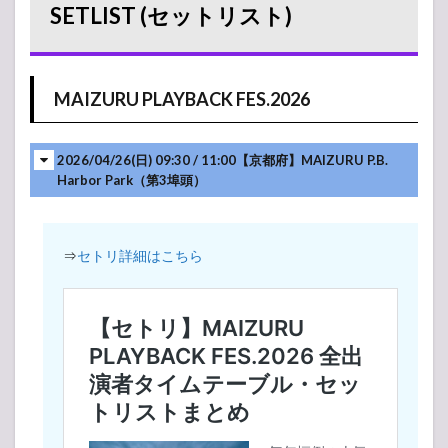
SETLIST (セットリスト)
MAIZURU PLAYBACK FES.2026
2026/04/26(日) 09:30 / 11:00【京都府】MAIZURU P.B.
Harbor Park（第3埠頭）
⇒
セトリ詳細はこちら