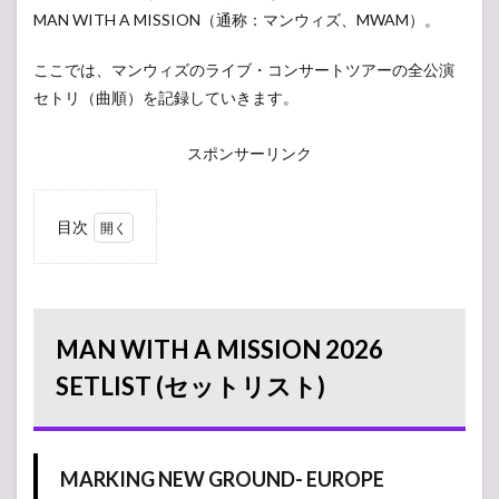
MAN WITH A MISSION（通称：マンウィズ、MWAM）。
ここでは、マンウィズのライブ・コンサートツアーの全公演
セトリ（曲順）を記録していきます。
スポンサーリンク
目次
1
MAN
WITH A
MISSION
2026
MAN WITH A MISSION 2026
SETLIST
(セット
SETLIST (セットリスト)
リスト)
1.1
MARKING
MARKING NEW GROUND- EUROPE
NEW
GROUND-