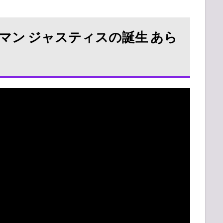
マン ジャスティスの誕生 あら