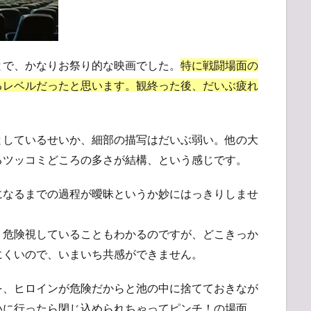
とで、かなりお祭り的な映画でした。
特に戦闘場面の
るレベルだったと思います。観終った後、だいぶ疲れ
としているせいか、細部の描写はだいぶ弱い。他の大
るツッコミどころの多さが結構、という感じです。
になるまでの過程が曖昧というか妙にはっきりしませ
、危険視していることもわかるのですが、どこきっか
にくいので、いまいち共感ができません。
を、ヒロインが危険だからと池の中に捨てておきなが
いに行ったら閉じ込められちゃってピンチ！の場面