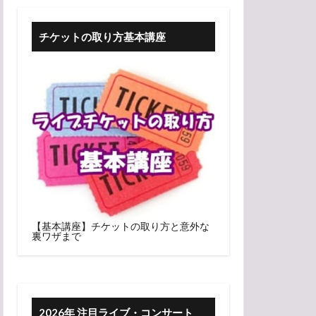
チケットの取り方基本講座
【基本講座】チケットの取り方と意外な
裏ワザまで
2026年 注目ライブ・コンサート