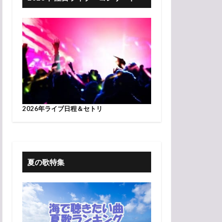
2026年ライブ日程＆セトリ
夏の歌特集