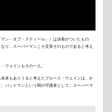
『マン・オブ・スティール』）は決着がついたもの
となり、スーパーマンこそ災害そのものであると考え
ス・ウェインもその一人。
る未来もありうると考えたブルース・ウェインは、か
す。バットマンという闇の守護者として、スーパーマ