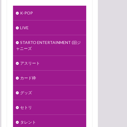
K-POP
LIVE
STARTO ENTERTAINMENT (旧ジ
ャニーズ
アスリート
カード枠
グッズ
セトリ
タレント