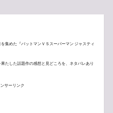
を集めた『バットマンＶＳスーパーマン ジャスティ
を果たした話題作の感想と見どころを、ネタバレあり
ポンサーリンク