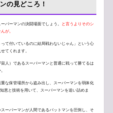
ンの見どころ！
スーパーマンの決闘場面でしょう。
と言うよりそのシ
せんが。
Ｓって付いているのに結局戦わないじゃん」という心
見せてくれます。
宇宙人）であるスーパーマンと普通に戦って勝てるは
か。
厳重な保管場所から盗み出し、スーパーマンを弱体化
の知恵と技術を用いて、スーパーマンを追い詰めま
いスーパーマンが人間であるバットマンを圧倒し、そ