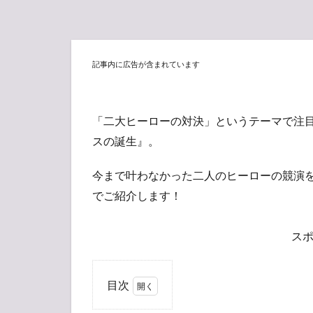
記事内に広告が含まれています
「二大ヒーローの対決」というテーマで注目
スの誕生』。
今まで叶わなかった二人のヒーローの競演
でご紹介します！
ス
目次
1