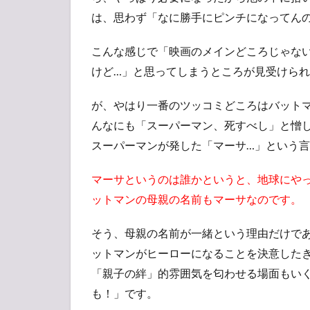
は、思わず「なに勝手にピンチになってん
こんな感じで「映画のメインどころじゃな
けど…」と思ってしまうところが見受けら
が、やはり一番のツッコミどころはバット
んなにも「スーパーマン、死すべし」と憎
スーパーマンが発した「マーサ…」という
マーサというのは誰かというと、地球にや
ットマンの母親の名前もマーサなのです。
そう、母親の名前が一緒という理由だけで
ットマンがヒーローになることを決意した
「親子の絆」的雰囲気を匂わせる場面もい
も！」です。