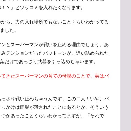
の！？」とツッコミを入れたくなります。
いから、力の入れ場所でもないことくらいわかってる
れました。
マンとスーパーマンが戦いを止める理由でしょう。あ
しみテンションだったバットマンが、追い詰められた
言葉だけであっさり武器を引っ込めちゃいます。
ってきたスーパーマンの育ての母親のことで、実はバ
あっさり戦い止めちゃうんです、この二人！いや、バ
きっかけは両親が殺されたことにあるとか、そういう
くつかあったことくらいわかってますが、「それで