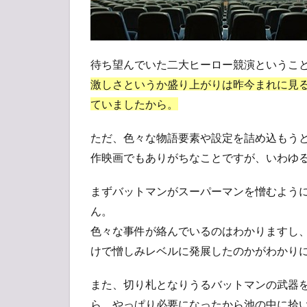
待ち望んでいた二大ヒーロー競演というこ
激しさというか盛り上がりは昨今まれに見
ていましたから。
ただ、色々な物語要素や設定を詰め込もう
作映画でもありがちなことですが、いわゆ
まずバットマンがスーパーマンを憎むよう
ん。
色々な事件が絡んでいるのはわかりますし
けで憎しみレベルに発展したのかがわかり
また、切り札となりうるバットマンの武器
ら、やっぱり必要になったから池の中に拾