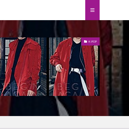
K-POP