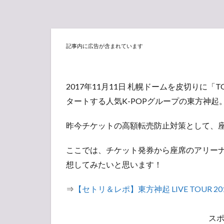
記事内に広告が含まれています
2017年11月11日 札幌ドームを皮切りに「TOHOSH
タートする人気K-POPグループの東方神起
昨今チケットの高額転売防止対策として、
ここでは、チケット発券から座席のアリー
想してみたいと思います！
⇒
【セトリ＆レポ】東方神起 LIVE TOUR 201
ス