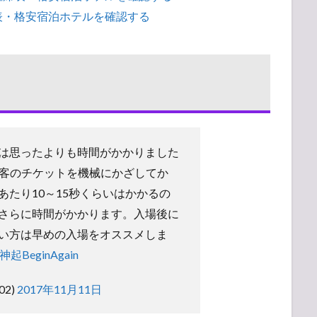
表・格安宿泊ホテルを確認する
は思ったよりも時間がかかりました
お客のチケットを機械にかざしてか
あたり10～15秒くらいはかかるの
さらに時間がかかります。入場後に
い方は早めの入場をオススメしま
起BeginAgain
02)
2017年11月11日