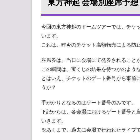
東方神起 会場別座席予想
今回の東方神起のドームツアーでは、チケ
います。
これは、昨今のチケット高額転売による防
座席券は、当日に会場にて発券されること
この瞬間は、宝くじの結果を待つかのよう
とはいえ、チケットのゲート番号から事前
うか？
手がかりとなるのはゲート番号のみです。
下記からは、各会場におけるゲート番号と
いきます。
※あくまで、過去に会場で行われたライブ