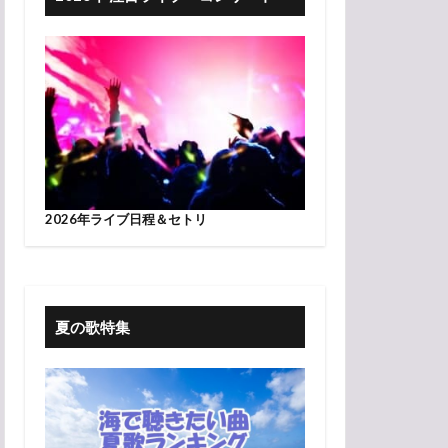
2026年ライブ日程＆セトリ
夏の歌特集