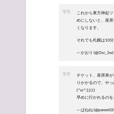
3.5
これから東方神起ツ
ナゴ
ヤド
めにしないと、座席
ーム
くなります。
それでも札幌は10
— かおり (@Dsc_1w
チケット、座席券が
りかかるので、やっ
(^ω^;);););)
早めに行かれるのをお勧
— ぱねね (@panee02