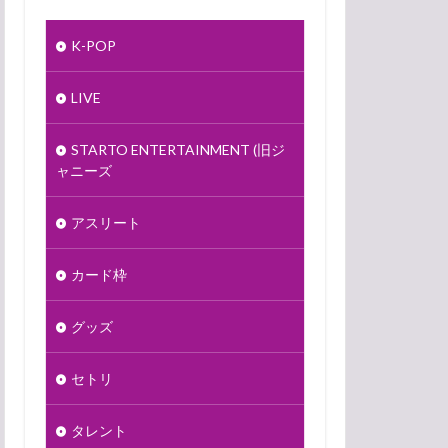
K-POP
LIVE
STARTO ENTERTAINMENT (旧ジ
ャニーズ
アスリート
カード枠
グッズ
セトリ
タレント