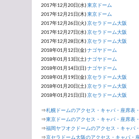
起
2017年12月20日(水)
東京ドーム
座
2017年12月21日(木)
東京ドーム
席
2017年12月26日(火)
京セラドーム大阪
発
券
2017年12月27日(水)
京セラドーム大阪
入
2017年12月28日(木)
京セラドーム大阪
場
2018年01月12日(金)
ナゴヤドーム
3
2018年01月13日(土)
ナゴヤドーム
東方
2018年01月14日(日)
ナゴヤドーム
神起
会場
2018年01月19日(金)
京セラドーム大阪
別座
2018年01月20日(土)
京セラドーム大阪
席予
想
2018年01月21日(日)
京セラドーム大阪
（ア
リー
⇒
札幌ドームのアクセス・キャパ・座席表
ナor
⇒
東京ドームのアクセス・キャパ・座席表
スタ
ン
⇒
福岡ヤフオクドームのアクセス・キャパ
ド）
⇒
京セラドーム大阪のアクセス・キャパ・