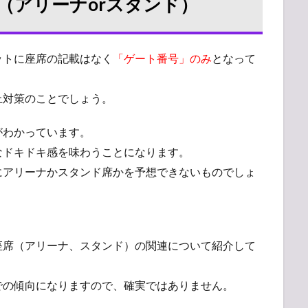
（アリーナorスタンド）
ットに座席の記載はなく
「ゲート番号」のみ
となって
止対策のことでしょう。
がわかっています。
なドキドキ感を味わうことになります。
にアリーナかスタンド席かを予想できないものでしょ
座席（アリーナ、スタンド）の関連について紹介して
での傾向になりますので、確実ではありません。