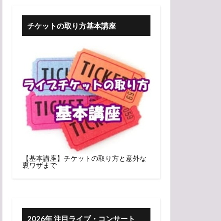
チケットの取り方基本講座
【基本講座】チケットの取り方と意外な
裏ワザまで
2026年 注目ライブ・コンサート