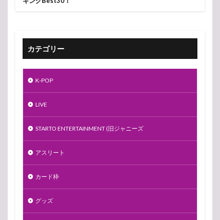
キングBest30！
カテゴリー
K-POP
LIVE
STARTO ENTERTAINMENT (旧ジャニーズ
アスリート
カード枠
グッズ