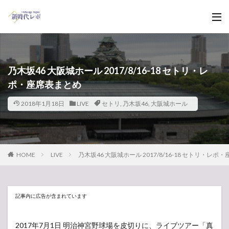
乃木坂46 大阪城ホール 2017/8/16-18 セトリ・レ
ポ・座席表まとめ
2018年1月18日
LIVE
セトリ
,
乃木坂46
,
大阪城ホール
HOME
LIVE
乃木坂46 大阪城ホール 2017/8/16-18 セトリ・レポ
記事内に広告が含まれています
2017年7月1日 明治神宮野球場を皮切りに、ライブツアー「真