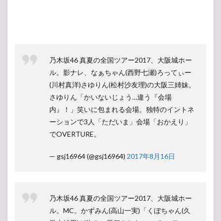
乃木坂46 真夏の全国ツアー2017、大阪城ホー
ル。影ナレ、なぁちゃん(西野七瀬)ろってぃー
(川村真洋)さゆりん(松村沙友理)の大阪三姉妹。
さゆりん「かいないじょう…違う『会場
内』！」笑いに包まれる会場。独特のイントネ
ーションで3人「ただいま」会場「おかえり」
でOVERTURE。
— gsj16964 (@gsj16964)
2017年8月16日
乃木坂46 真夏の全国ツアー2017、大阪城ホー
ル。MC。かずみん(高山一実)「くぼちゃん(久