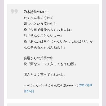
乃木詩前のMC中
たくさん来てくれて
嬉しいという流れから
松『今日で最後の人もおるよね』
厄『そんなことないよー』
松『あんたはそうじゃないかもしれんけど、そ
んな事ある人もおんねん！』
会場からの拍手の中
松『変なスイッチ入ってもうた(照』
ほんとよく言ってくれたよ。
— ⁂じゅんぺー⁂じゅんな⁂ (@junomu)
2017年8
月16日