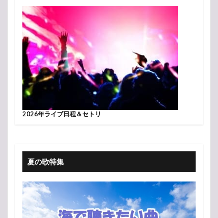
2026年ライブ日程＆セトリ
夏の歌特集