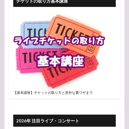
チケットの取り方基本講座
【基本講座】チケットの取り方と意外な裏ワザまで
2026年 注目ライブ・コンサート