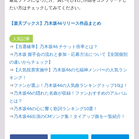
たい方はチェックしてみてください。
【楽天ブックス】乃木坂46リリース作品まとめ
人気記事
⇒
【当選確率】乃木坂46 チケット倍率とは？
⇒
乃木坂 握手会の流れと参加・応募方法について【全国個別
の違いからチェック】
⇒
【人気投票実施中】乃木坂46の七福神メンバーの人気ラン
キング！
⇒
ファンが選ぶ！乃木坂46の人気曲ランキングトップ10は！
⇒
乃木坂46の隠れた名曲が収録！ファンおすすめのアルバム
とは？
⇒
乃木坂46の心に響く歌詞ランキング10選！
⇒
乃木坂46出演のCMソング集！タイアップ曲を一覧紹介！