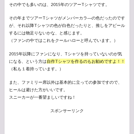
その中でも多いのは、2015年のツアーTシャツです。
その年までツアーTシャツがメンバーカラ―の色だったのです
が、それ以降Tシャツの色が白色だったりと、推しをアピール
するには物足りないかな、と感じます。
（ファンの中ではこれをクールハローと呼んでいます。）
2015年以降にファンになり、Tシャツを持っていないのが気
になる、という方は
自作Tシャツを作るのもお勧めですよ！！
（私も１着持っています。）
また、ファミリー席以外は基本的に立っての参加ですので、
ヒールは避けた方がいいです。
スニーカーが一番望ましいですね！
スポンサーリンク