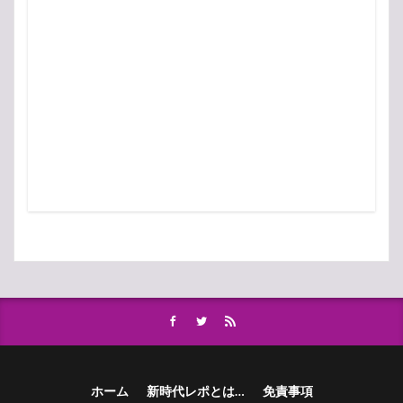
ホーム
新時代レポとは…
免責事項