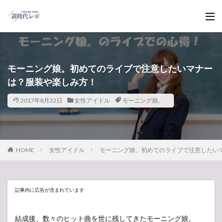
モーニング娘。初めてのライブで注意したいマナー
は？服装や楽しみ方！
2017年8月22日
女性アイドル
モーニング娘。
HOME
女性アイドル
モーニング娘。初めてのライブで注意したい
記事内に広告が含まれています
結成後、数々のヒット曲を世に残してきたモーニング娘。