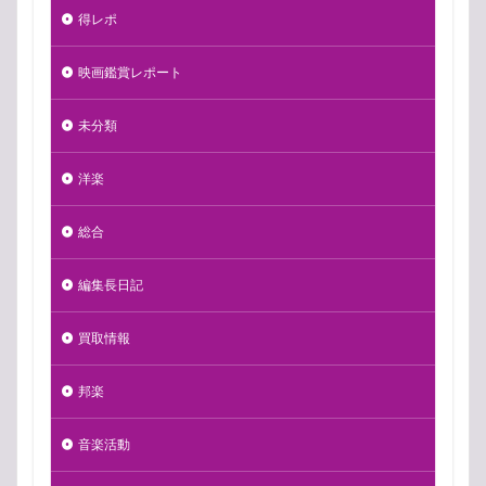
得レポ
映画鑑賞レポート
未分類
洋楽
総合
編集長日記
買取情報
邦楽
音楽活動