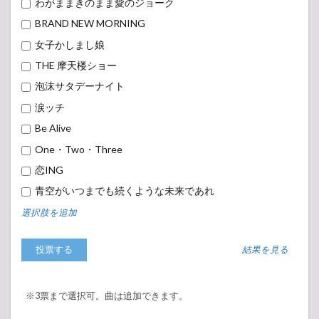
わがままきのまま愛のジョーク
BRAND NEW MORNING
女子かしまし娘
THE 摩天楼ショー
泡沫サタデーナイト
涙ッチ
Be Alive
One・Two・Three
恋ING
青空がいつまでも続くような未来であれ
選択肢を追加
結果を見る
※3票まで選択可。曲は追加できます。