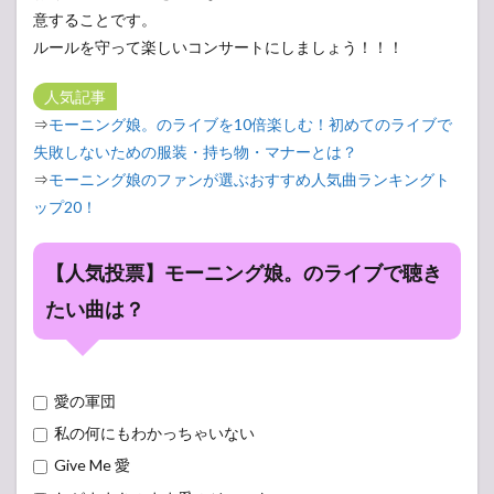
意することです。
ルールを守って楽しいコンサートにしましょう！！！
人気記事
⇒
モーニング娘。のライブを10倍楽しむ！初めてのライブで
失敗しないための服装・持ち物・マナーとは？
⇒
モーニング娘のファンが選ぶおすすめ人気曲ランキングト
ップ20！
【人気投票】モーニング娘。のライブで聴き
たい曲は？
愛の軍団
私の何にもわかっちゃいない
Give Me 愛