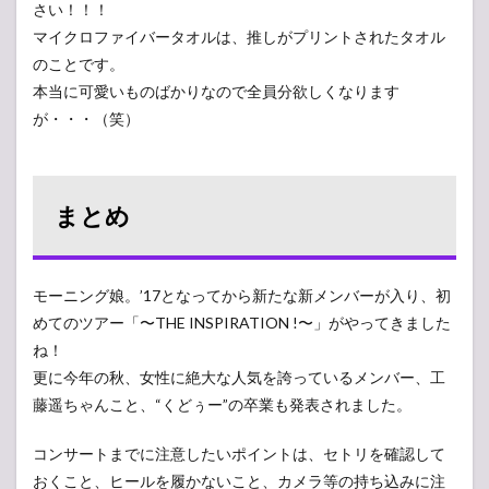
さい！！！
マイクロファイバータオルは、推しがプリントされたタオル
のことです。
本当に可愛いものばかりなので全員分欲しくなります
が・・・（笑）
まとめ
モーニング娘。’17となってから新たな新メンバーが入り、初
めてのツアー「〜THE INSPIRATION !〜」がやってきました
ね！
更に今年の秋、女性に絶大な人気を誇っているメンバー、工
藤遥ちゃんこと、“くどぅー”の卒業も発表されました。
コンサートまでに注意したいポイントは、セトリを確認して
おくこと、ヒールを履かないこと、カメラ等の持ち込みに注