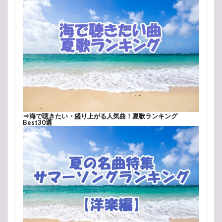
⇒
海で聴きたい・盛り上がる人気曲！夏歌ランキング
Best30選