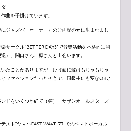
ーダー。
と作曲を手掛けています。
後にジャズバーオーナー）のご両親の元に生まれまし
ークル“BETTER DAYS”で音楽活動を本格的に開
脱退）、関口さん、原さんと出会います。
聞いたことがありますが、ひげ面に髪はもじゃもじゃ
スとファッションだったそうで、同級生にも変なOBと
バンドをいくつか経て（笑）、サザンオールスターズ
“ヤマハEAST WAVE ’77”でのベストボーカル