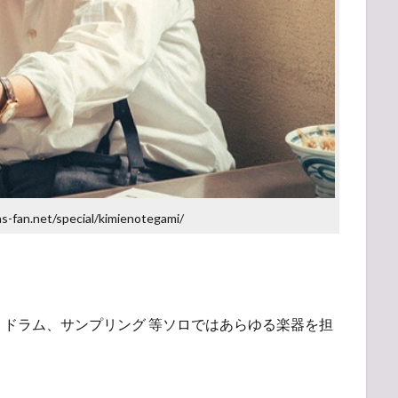
-fan.net/special/kimienotegami/
ドラム、サンプリング 等ソロではあらゆる楽器を担