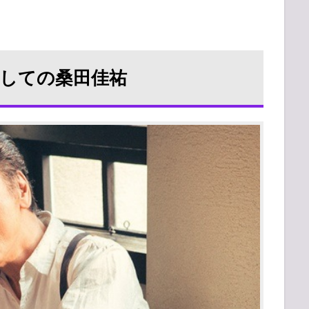
しての桑田佳祐