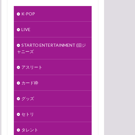
K-POP
LIVE
STARTO ENTERTAINMENT (旧ジ
ャニーズ
アスリート
カード枠
グッズ
セトリ
タレント