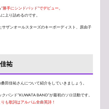
る
“勝手にシンドバッド”でデビュー。
ムに上り詰めるのです。
いたサザンオールスターズのキーボーディスト、原由子
田佳祐
の桑田佳祐さんについて紹介をしていきましょう。
クバンド“KUWATA BAND”が最初のソロ活動です。
よりも歌詞はアルバム全曲英詩！