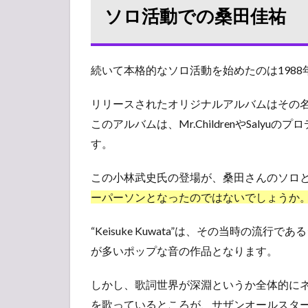
ソロ活動での桑田佳祐
続いて本格的なソロ活動を始めたのは1988
リリースされたオリジナルアルバムはその名も“Kei
このアルバムは、Mr.ChildrenやSalyu
す。
この小林武史氏の登場が、桑田さんのソロ
ーパーソンとなったのではないでしょうか
“Keisuke Kuwata”は、その当時の
が多いポップな音の作品となります。
しかし、歌詞世界が深淵というか全体的に
を歌っているところが、サザンオールスタ