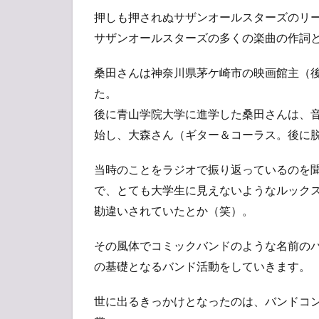
押しも押されぬサザンオールスターズのリ
サザンオールスターズの多くの楽曲の作詞
桑田さんは神奈川県茅ケ崎市の映画館主（
た。
後に青山学院大学に進学した桑田さんは、音楽サ
始し、大森さん（ギター＆コーラス。後に
当時のことをラジオで振り返っているのを
で、とても大学生に見えないようなルック
勘違いされていたとか（笑）。
その風体でコミックバンドのような名前の
の基礎となるバンド活動をしていきます。
世に出るきっかけとなったのは、バンドコンテスト