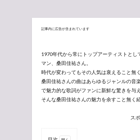
記事内に広告が含まれています
1970年代から常にトップアーティストと
マン、桑田佳祐さん。
時代が変わってもその人気は衰えること無
桑田佳祐さんの曲はあらゆるジャンルの音
で魅力的な歌詞がファンに新鮮な驚きを与
そんな桑田佳祐さんの魅力を余すこと無く
ス
目次