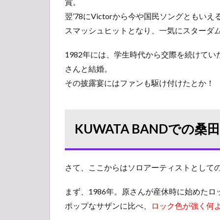
賞。
翌’78にVictorから今や国民ソングともいえ
スマッシュヒットとなり、一気にスターダ
1982年には、学生時代から交際を続けて
さんと結婚。
その披露宴にはファンも駆け付けたとか！
KUWATA BANDでの桑
さて、ここからはソロアーティストとして
まず、1986年。原さんが産休時に始めたロッ
ポップなサザンに比べ、
ロック色が強く何