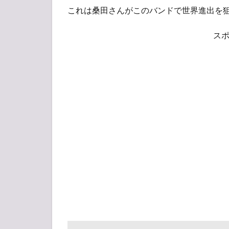
これは桑田さんがこのバンドで世界進出を
ス