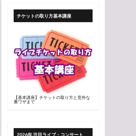
チケットの取り方基本講座
【基本講座】チケットの取り方と意外な
裏ワザまで
2026年 注目ライブ・コンサート