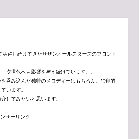
して活躍し続けてきたサザンオールスターズのフロント
く、次世代へも影響を与え続けています。。
楽を呑み込んだ独特のメロディーはもちろん、独創的
えています。
紹介してみたいと思います。
ポンサーリンク