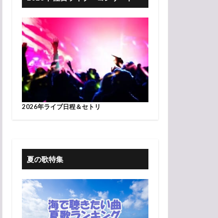
2026年ライブ日程＆セトリ
夏の歌特集