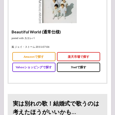
Beautiful World (通常仕様)
posted with
カエレバ
嵐 ジェイ・ストーム 2011-07-06
Amazonで探す
楽天市場で探す
Yahooショッピングで探す
7netで探す
実は別れの歌！結婚式で歌うのは
考えたほうがいいかも…