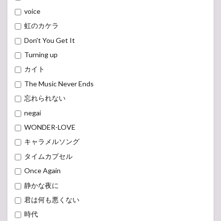
voice
虹のカケラ
Don't You Get It
Turning up
カイト
The Music Never Ends
忘れられない
negai
WONDER-LOVE
キャラメルソング
タイムカプセル
Once Again
静かな夜に
君は何も悪くない
時代