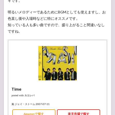
キです。
明るいメロディーであるためにBGMとしても使えますし、お
色直し後や入場時などに特にオススメです。
知っている人も多い曲ですので、盛り上がること間違いなし
ですね。
Time
posted with
カエレバ
嵐 ジェイ・ストーム 2007-07-11
Amazonで探す
楽天市場で探す