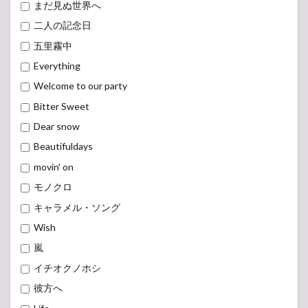
まだ見ぬ世界へ
二人の記念日
五里霧中
Everything
Welcome to our party
Bitter Sweet
Dear snow
Beautifuldays
movin' on
モノクロ
キャラメル・ソング
Wish
嵐
イチオクノホシ
彼方へ