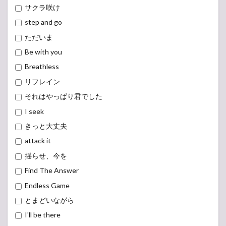
サクラ咲け
step and go
ただいま
Be with you
Breathless
リフレイン
それはやっぱり君でした
I seek
きっと大丈夫
attack it
揺らせ、今を
Find The Answer
Endless Game
とまどいながら
I'll be there