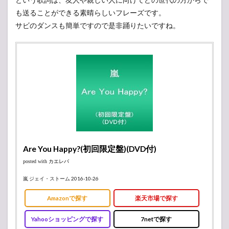
も送ることができる素晴らしいフレーズです。
サビのダンスも簡単ですので是非踊りたいですね。
Are You Happy?(初回限定盤)(DVD付)
posted with
カエレバ
嵐 ジェイ・ストーム 2016-10-26
Amazonで探す
楽天市場で探す
Yahooショッピングで探す
7netで探す