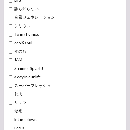
Life
誰も知らない
台風ジェネレーション
シリウス
To my homies
cool&soul
夜の影
JAM
Summer Splash!
a day in our life
スーパーフレッシュ
花火
サクラ
秘密
let me down
Lotus