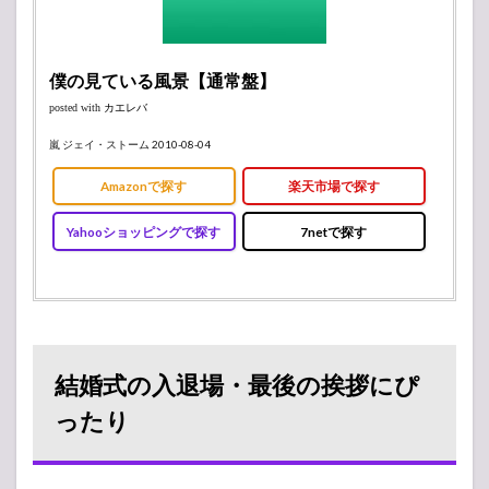
僕の見ている風景【通常盤】
posted with
カエレバ
嵐 ジェイ・ストーム 2010-08-04
Amazonで探す
楽天市場で探す
Yahooショッピングで探す
7netで探す
結婚式の入退場・最後の挨拶にぴ
ったり