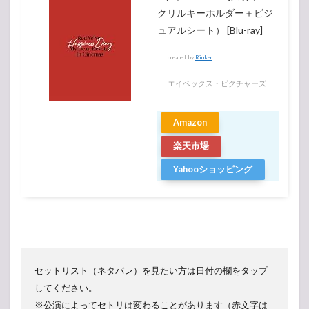
Velvet
クリルキーホルダー＋ビジ
ARENA
TOUR in
ュアルシート） [Blu-ray]
JAPAN
“REDMARE”
created by
Rinker
エイベックス・ピクチャーズ
Amazon
楽天市場
Yahooショッピング
セットリスト（ネタバレ）を見たい方は日付の欄をタップ
してください。
※公演によってセトリは変わることがあります（赤文字は