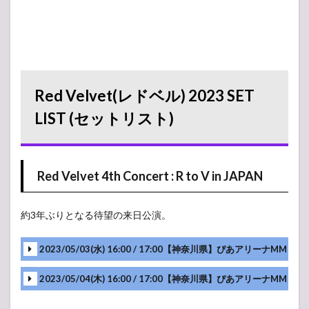
Red Velvet(レドベル) 2023 SET
LIST (セットリスト)
Red Velvet 4th Concert : R to V in JAPAN
約3年ぶりとなる待望の来日公演。
2023/05/03(水) 16:00 / 17:00【神奈川県】ぴあアリーナMM
2023/05/04(木) 16:00 / 17:00【神奈川県】ぴあアリーナMM