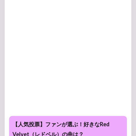
【人気投票】ファンが選ぶ！好きなRed
Velvet（レドベル）の曲は？