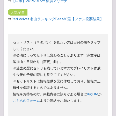
⇒
【レポ】2019/01/29 横浜アリーナ
人気記事
⇒
Red Velvet 名曲ランキングBest30選【ファン投票結果】
セットリスト（ネタバレ）を見たい方は日付の欄をタップ
してください。
※公演によってセトリは変わることがあります（赤文字は
追加曲・日替わり（変更）曲）。
※過去の歴代セトリも残していますのでプレイリスト作成
や今後の予想の際にも役立ててください。
※セットリストは情報提供を元に作成しており、情報の正
確性を保証するものではありません。
情報をお持ちの方、掲載内容に誤りがある場合は
XのDM
か
こちらのフォーム
よりご連絡をお願いします。