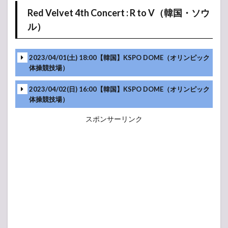
Red Velvet 4th Concert : R to V（韓国・ソウ
Ment
ル）
Ment
2023/04/01(土) 18:00【韓国】KSPO DOME（オリンピック
体操競技場）
2023/04/02(日) 16:00【韓国】KSPO DOME（オリンピック
体操競技場）
スポンサーリンク
Ment
Ment
Ment
Ment
Ment