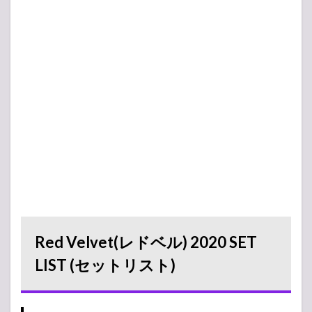
Ment
-アンコール-
Ment
Ment
-アンコール-
Ment
Ment
-アンコール-
Ment
-アンコール-
Red Velvet(レドベル) 2020 SET
LIST (セットリスト)
Ment