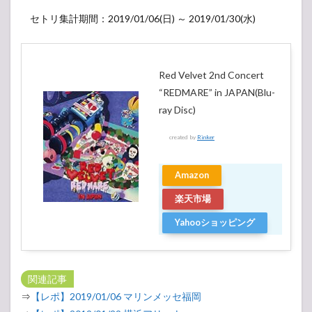
セトリ集計期間：2019/01/06(日) ～ 2019/01/30(水)
Red Velvet 2nd Concert
“REDMARE” in JAPAN(Blu-
ray Disc)
created by
Rinker
Amazon
楽天市場
Yahooショッピング
関連記事
⇒
【レポ】2019/01/06 マリンメッセ福岡