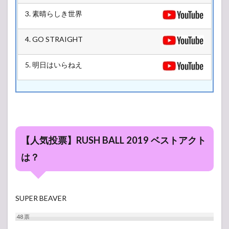
3. 素晴らしき世界
4. GO STRAIGHT
5. 明日はいらねえ
【人気投票】RUSH BALL 2019 ベストアクト
は？
SUPER BEAVER
48
票