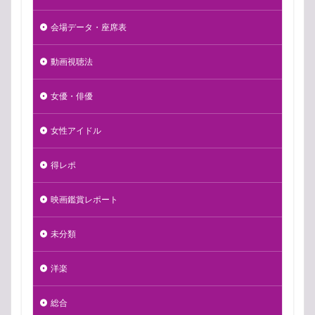
会場データ・座席表
動画視聴法
女優・俳優
女性アイドル
得レポ
映画鑑賞レポート
未分類
洋楽
総合