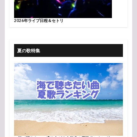
2026年ライブ日程＆セトリ
夏の歌特集