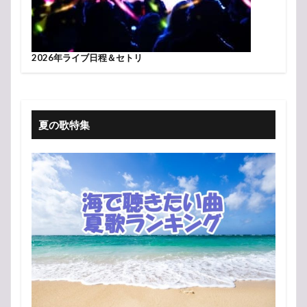
2026年ライブ日程＆セトリ
夏の歌特集