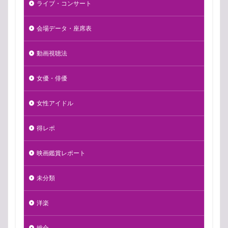
ライブ・コンサート
会場データ・座席表
動画視聴法
女優・俳優
女性アイドル
得レポ
映画鑑賞レポート
未分類
洋楽
総合