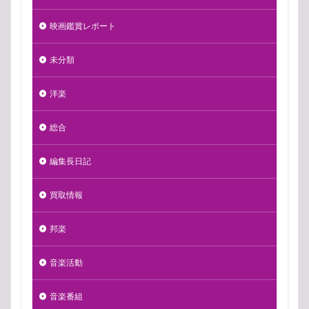
映画鑑賞レポート
未分類
洋楽
総合
編集長日記
買取情報
邦楽
音楽活動
音楽番組