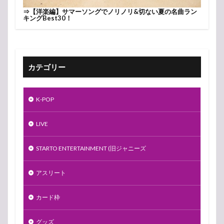
⇒
【洋楽編】サマーソングでノリノリ&切ない夏の名曲ラン
キングBest30！
カテゴリー
K-POP
LIVE
STARTO ENTERTAINMENT (旧ジャニーズ
アスリート
カード枠
グッズ