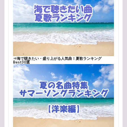
⇒
海で聴きたい・盛り上がる人気曲！夏歌ランキング
Best30選