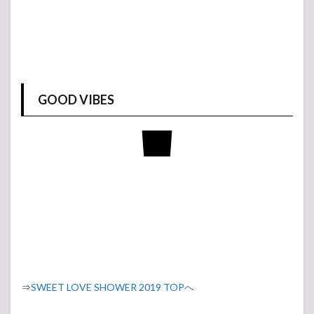
GOOD VIBES
⇒
SWEET LOVE SHOWER 2019 TOPへ