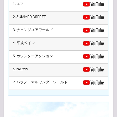
1. エマ
STAGE
2.2
2. SUMMER BREEZE
Mt.FUJI
STAGE
3. チェンジユアワールド
2.3
FOREST
STAGE
4. 平成ペイン
2.4
WATERFRONT
5. カウンターアクション
STAGE
2.5
6. No.999
GOOD
VIBES
7. パラノーマルワンダーワールド