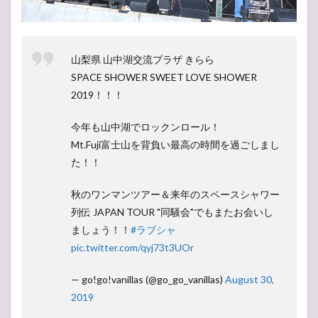
山梨県 山中湖交流プラザ きらら
SPACE SHOWER SWEET LOVE SHOWER
2019！！！
今年も山中湖でロックンロール！
Mt.Fuji富士山を背負い最高の時間を過ごしまし
た！！
秋のワンマンツアー＆来年のスペースシャワー
列伝 JAPAN TOUR "同騒会"でもまたお会いし
ましょう！！
#ラブシャ
pic.twitter.com/qyj73t3UOr
— go!go!vanillas (@go_go_vanillas)
August 30,
2019