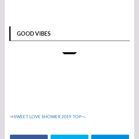
GOOD VIBES
⇒
SWEET LOVE SHOWER 2019 TOPへ