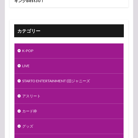
キングBest30！
カテゴリー
K-POP
LIVE
STARTO ENTERTAINMENT (旧ジャニーズ
アスリート
カード枠
グッズ