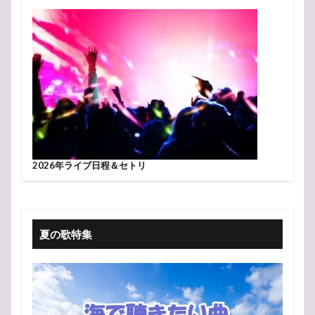
2026年ライブ日程＆セトリ
夏の歌特集