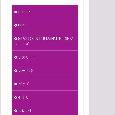
K-POP
LIVE
STARTO ENTERTAINMENT (旧ジ
ャニーズ
アスリート
カード枠
グッズ
セトリ
タレント