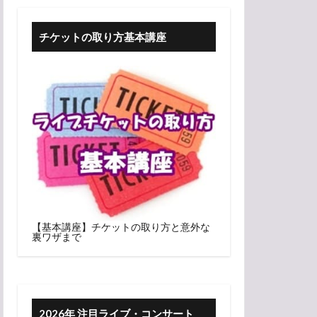
チケットの取り方基本講座
【基本講座】チケットの取り方と意外な
裏ワザまで
2026年 注目ライブ・コンサート