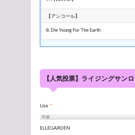
【アンコール】
8. Die Young For The Earth
【人気投票】ライジングサンロッ
Lisa
*
79
票
ELLEGARDEN