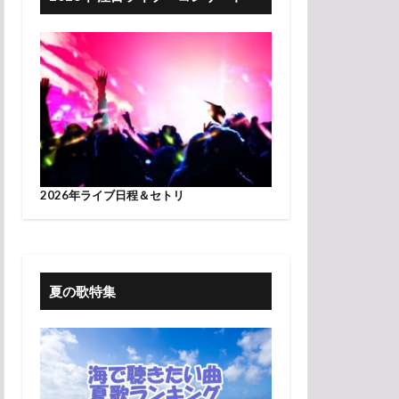
2026年ライブ日程＆セトリ
夏の歌特集