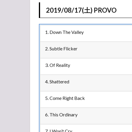
2019/08/17(土) PROVO
1. Down The Valley
2. Subtle Flicker
3. Of Reality
4. Shattered
5. Come Right Back
6. This Ordinary
7. I Won’t Cry