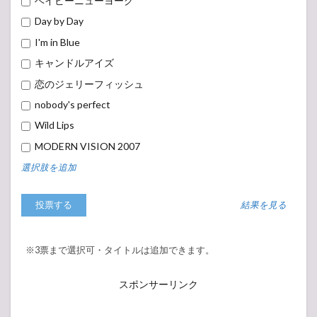
ベイビーニューヨーク
Day by Day
I'm in Blue
キャンドルアイズ
恋のジェリーフィッシュ
nobody's perfect
Wild Lips
MODERN VISION 2007
選択肢を追加
結果を見る
※3票まで選択可・タイトルは追加できます。
スポンサーリンク