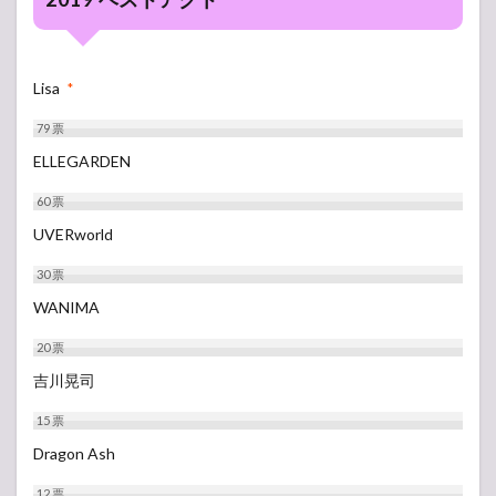
Lisa
*
79
票
ELLEGARDEN
60
票
UVERworld
30
票
WANIMA
20
票
吉川晃司
15
票
Dragon Ash
12
票