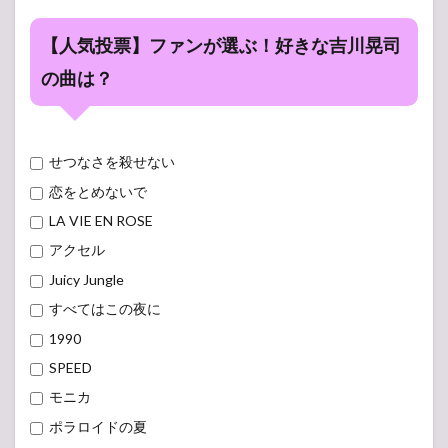
【人気投票】ファンが選ぶ！好きな吉川晃司
の曲は？
せつなさを殺せない
恋をとめないで
LA VIE EN ROSE
アクセル
Juicy Jungle
すべてはこの夜に
1990
SPEED
モニカ
ポラロイドの夏