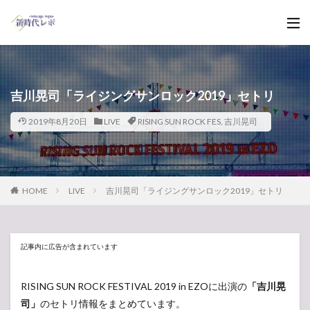
吉川晃司「ライジングサンロック2019」セトリ
2019年8月20日
LIVE
RISING SUN ROCK FES
,
吉川晃司
HOME
LIVE
吉川晃司「ライジングサンロック2019」セトリ
記事内に広告が含まれています
RISING SUN ROCK FESTIVAL 2019 in EZOに出演の
「吉川晃
司」
のセトリ情報をまとめています。