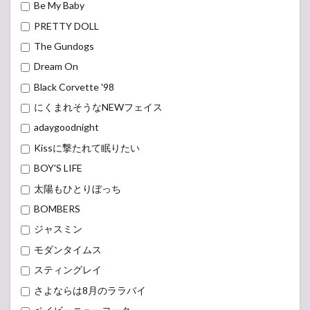
Be My Baby
PRETTY DOLL
The Gundogs
Dream On
Black Corvette '98
にくまれそうなNEWフェイス
adaygoodnight
Kissに撃たれて眠りたい
BOY'S LIFE
太陽もひとりぼっち
BOMBERS
ジャスミン
モダンタイムス
スティングレイ
さよならは8月のララバイ