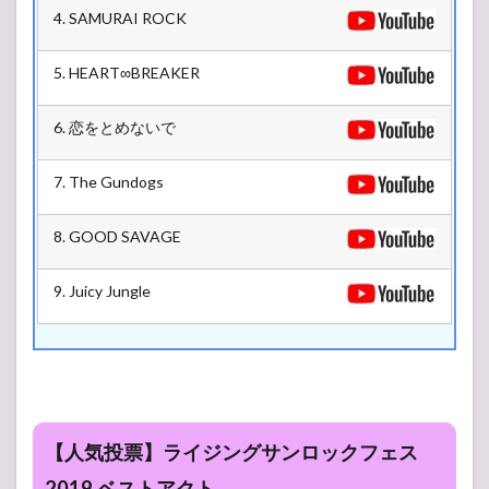
4. SAMURAI ROCK
5. HEART∞BREAKER
6. 恋をとめないで
7. The Gundogs
8. GOOD SAVAGE
9. Juicy Jungle
【人気投票】ライジングサンロックフェス
2019 ベストアクト