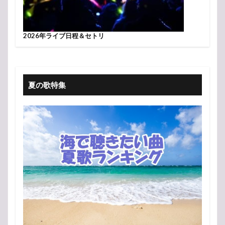
2026年ライブ日程＆セトリ
夏の歌特集