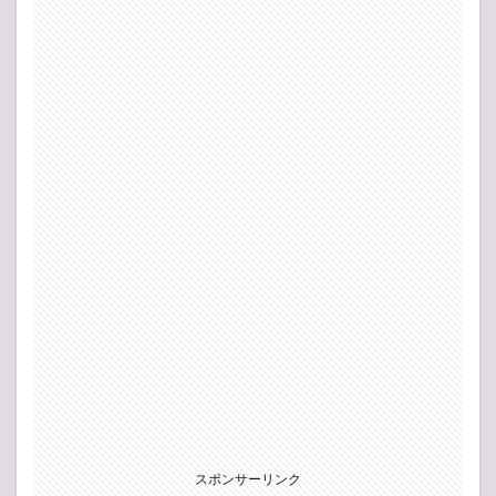
スポンサーリンク