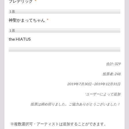
フレデリック
*
1
票
神聖かまってちゃん
*
1
票
the HIATUS
合計: 329
投票者: 248
2019年7月30日
-
2019年12月31日
ユーザーによって追加
*
投票は締め切りました。ご協力ありがとうございました！
※複数選択可・アーティストは追加することができます。