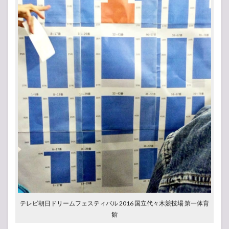
テレビ朝日ドリームフェスティバル 2016 国立代々木競技場 第一体育
館