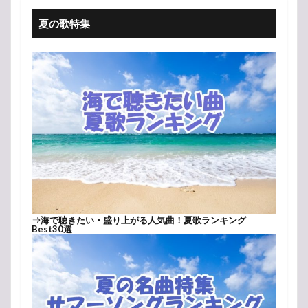
夏の歌特集
⇒
海で聴きたい・盛り上がる人気曲！夏歌ランキング
Best30選