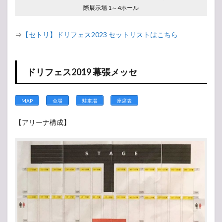
際展示場 1～4ホール
⇒
【セトリ】ドリフェス2023 セットリストはこちら
ドリフェス2019 幕張メッセ
MAP
会場
駐車場
座席表
【アリーナ構成】