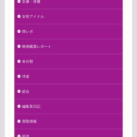
女優・俳優
女性アイドル
得レポ
映画鑑賞レポート
未分類
洋楽
総合
編集長日記
買取情報
邦楽