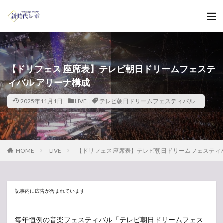
【ドリフェス 座席表】テレビ朝日ドリームフェステ
ィバル アリーナ構成
2025年11月1日
LIVE
テレビ朝日ドリームフェスティバル
HOME
LIVE
【ドリフェス 座席表】テレビ朝日ドリームフェスティ
記事内に広告が含まれています
毎年恒例の音楽フェスティバル「テレビ朝日ドリームフェス