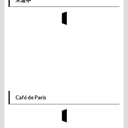
木道亭
Café de Paris