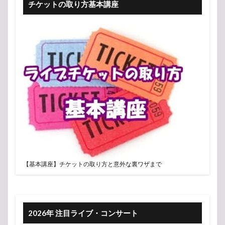
チケットの取り方基本講座
【基本講座】チケットの取り方と意外な裏ワザまで
2026年 注目ライブ・コンサート