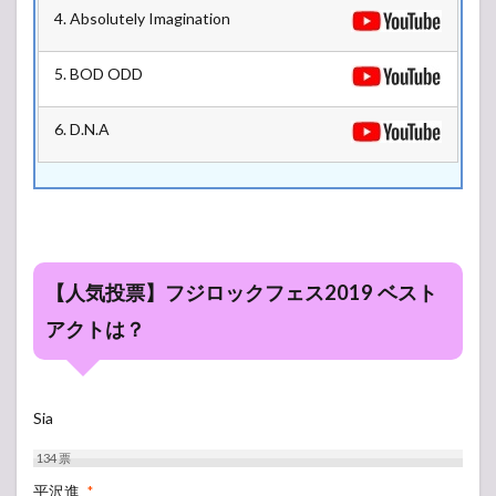
4. Absolutely Imagination
5. BOD ODD
6. D.N.A
【人気投票】フジロックフェス2019 ベスト
アクトは？
Sia
134
票
平沢進
*