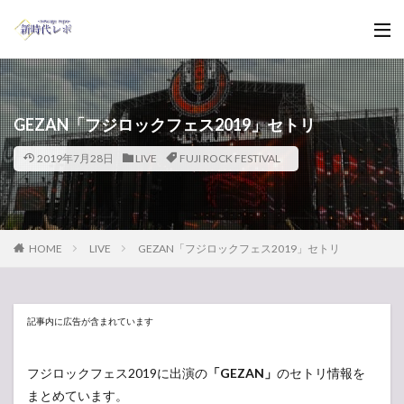
GEZAN「フジロックフェス2019」セトリ
2019年7月28日
LIVE
FUJI ROCK FESTIVAL
HOME
LIVE
GEZAN「フジロックフェス2019」セトリ
記事内に広告が含まれています
フジロックフェス2019に出演の
「GEZAN」
のセトリ情報を
まとめています。