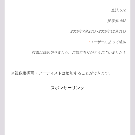
合計: 576
投票者: 482
2019年7月23日
-
2019年12月31日
ユーザーによって追加
*
投票は締め切りました。ご協力ありがとうございました！
※複数選択可・アーティストは追加することができます。
スポンサーリンク