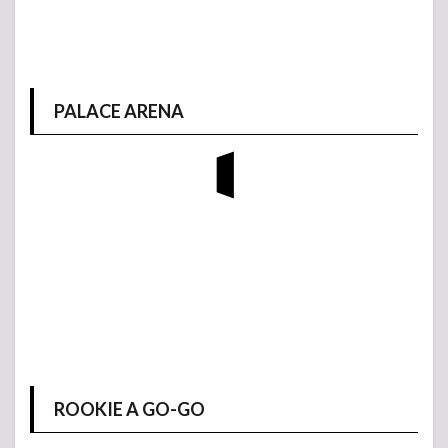
PALACE ARENA
ROOKIE A GO-GO