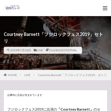
Courtney Barnett「フジロックフェス2019」セト
リ
2019年7月28日
LIVE
FUJI ROCK FESTIVAL
HOME
LIVE
Courtney Barnett「フジロックフェス2019」セトリ
記事内に広告が含まれています
フジロックフェス2019に出演の
「Courtney Barnett」
のセ