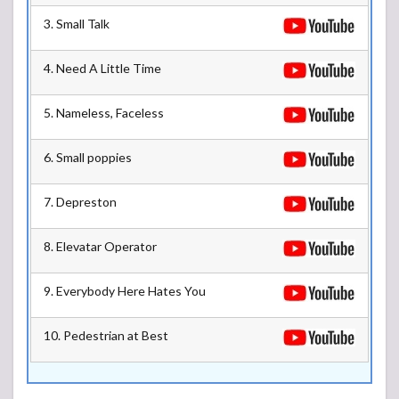
3. Small Talk
4. Need A Little Time
5. Nameless, Faceless
6. Small poppies
7. Depreston
8. Elevatar Operator
9. Everybody Here Hates You
10. Pedestrian at Best