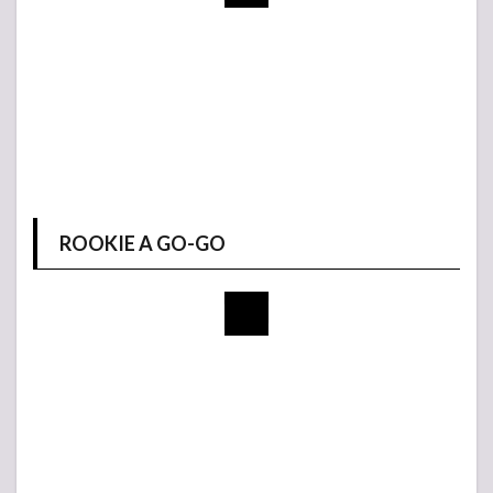
ROOKIE A GO-GO