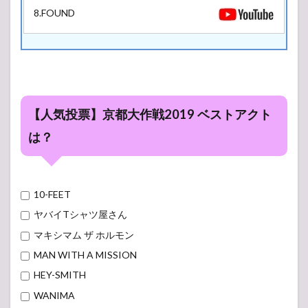
8.FOUND
【人気投票】京都大作戦2019 ベストアクト
は？
10-FEET
ヤバイTシャツ屋さん
マキシマム ザ ホルモン
MAN WITH A MISSION
HEY-SMITH
WANIMA