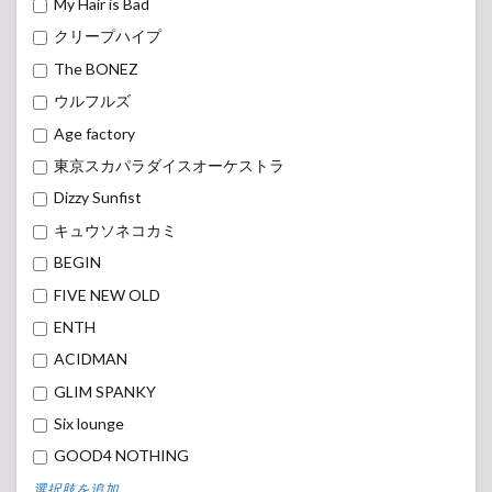
My Hair is Bad
クリープハイプ
The BONEZ
ウルフルズ
Age factory
東京スカパラダイスオーケストラ
Dizzy Sunfist
キュウソネコカミ
BEGIN
FIVE NEW OLD
ENTH
ACIDMAN
GLIM SPANKY
Six lounge
GOOD4 NOTHING
選択肢を追加