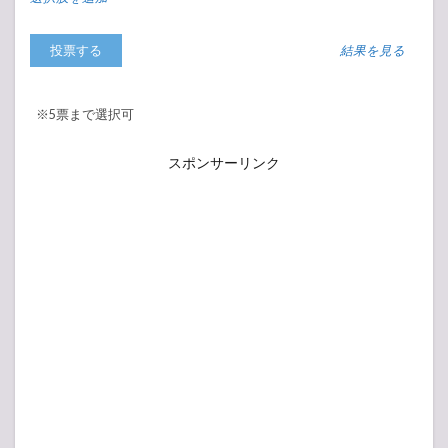
結果を見る
※5票まで選択可
スポンサーリンク