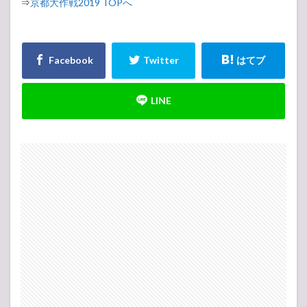
⇒
京都大作戦2019 TOPへ