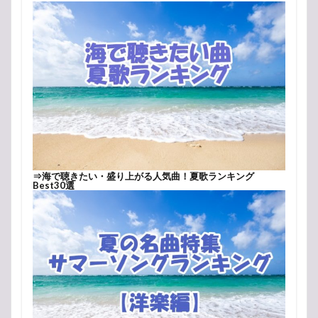
⇒
海で聴きたい・盛り上がる人気曲！夏歌ランキング
Best30選