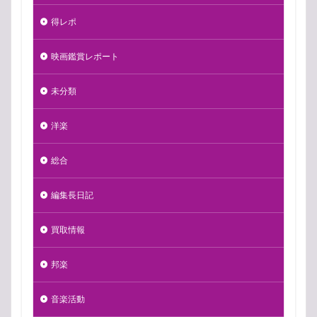
得レポ
映画鑑賞レポート
未分類
洋楽
総合
編集長日記
買取情報
邦楽
音楽活動