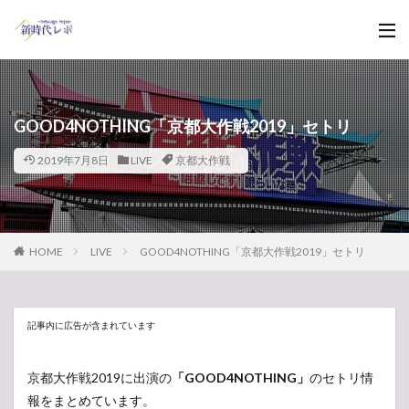
GOOD4NOTHING「京都大作戦2019」セトリ
2019年7月8日
LIVE
京都大作戦
HOME
LIVE
GOOD4NOTHING「京都大作戦2019」セトリ
記事内に広告が含まれています
京都大作戦2019に出演の
「GOOD4NOTHING」
のセトリ情
報をまとめています。