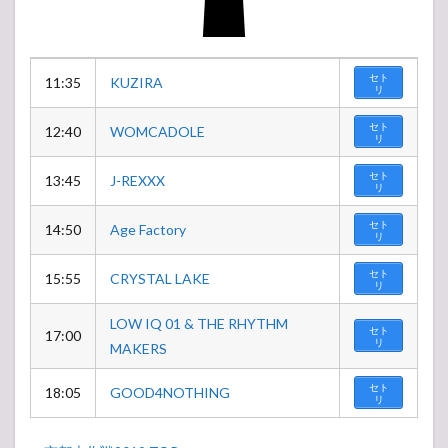
セト
11:35
KUZIRA
リ
セト
12:40
WOMCADOLE
リ
セト
13:45
J-REXXX
リ
セト
14:50
Age Factory
リ
セト
15:55
CRYSTAL LAKE
リ
LOW IQ 01 & THE RHYTHM
セト
17:00
リ
MAKERS
セト
18:05
GOOD4NOTHING
リ