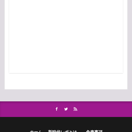
ホーム
新時代レポとは…
免責事項