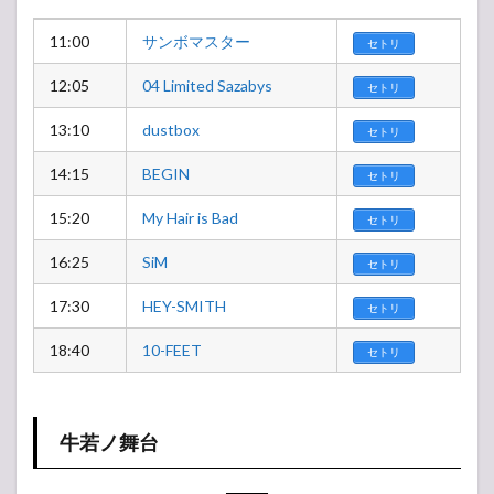
11:00
サンボマスター
セトリ
12:05
04 Limited Sazabys
セトリ
13:10
dustbox
セトリ
14:15
BEGIN
セトリ
15:20
My Hair is Bad
セトリ
16:25
SiM
セトリ
17:30
HEY-SMITH
セトリ
18:40
10-FEET
セトリ
牛若ノ舞台