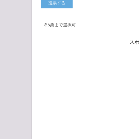
※5票まで選択可
ス