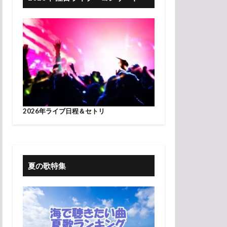
2026年ライブ日程＆セトリ
夏の歌特集