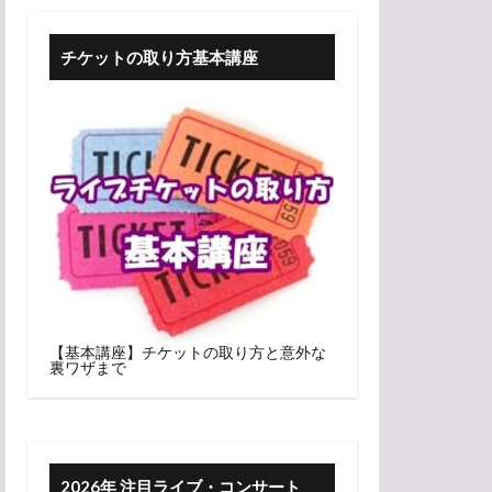
チケットの取り方基本講座
【基本講座】チケットの取り方と意外な
裏ワザまで
2026年 注目ライブ・コンサート