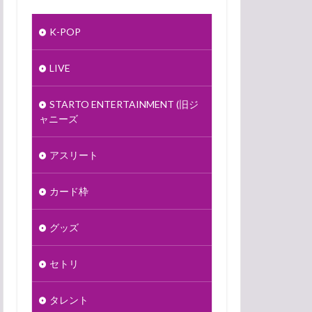
K-POP
LIVE
STARTO ENTERTAINMENT (旧ジ
ャニーズ
アスリート
カード枠
グッズ
セトリ
タレント