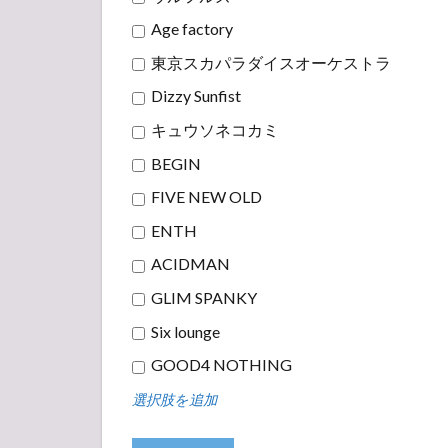
Age factory
東京スカパラダイスオーケストラ
Dizzy Sunfist
キュウソネコカミ
BEGIN
FIVE NEW OLD
ENTH
ACIDMAN
GLIM SPANKY
Six lounge
GOOD4 NOTHING
選択肢を追加