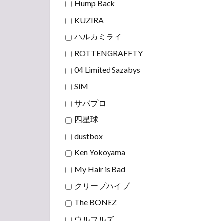
Hump Back
KUZIRA
ハルカミライ
ROTTENGRAFFTY
04 Limited Sazabys
SiM
サバプロ
四星球
dustbox
Ken Yokoyama
My Hair is Bad
クリープハイプ
The BONEZ
ウルフルズ