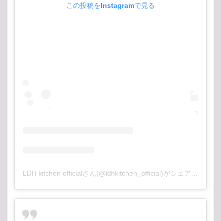
この投稿をInstagramで見る
LDH kitchen officialさん(@ldhkitchen_official)がシェアした投稿