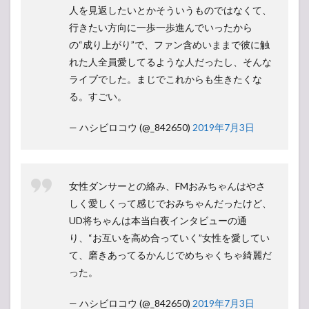
人を見返したいとかそういうものではなくて、
行きたい方向に一歩一歩進んでいったから
の“成り上がり”で、ファン含めいままで彼に触
れた人全員愛してるような人だったし、そんな
ライブでした。まじでこれからも生きたくな
る。すごい。
— ハシビロコウ (@_842650)
2019年7月3日
女性ダンサーとの絡み、FMおみちゃんはやさ
しく愛しくって感じでおみちゃんだったけど、
UD将ちゃんは本当白夜インタビューの通
り、“お互いを高め合っていく”女性を愛してい
て、磨きあってるかんじでめちゃくちゃ綺麗だ
った。
— ハシビロコウ (@_842650)
2019年7月3日