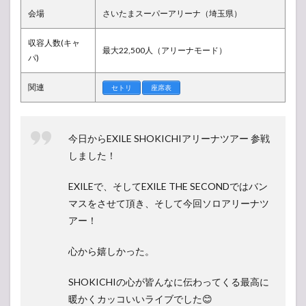
人気
会場
さいたまスーパーアリーナ（埼玉県）
投票
所
収容人数(キャ
最大22,500人（アリーナモード）
パ)
関連
セトリ
座席表
今日からEXILE SHOKICHIアリーナツアー 参戦
しました！
EXILEで、そしてEXILE THE SECONDではバン
マスをさせて頂き、そして今回ソロアリーナツ
アー！
心から嬉しかった。
SHOKICHIの心が皆んなに伝わってくる最高に
暖かくカッコいいライブでした😊