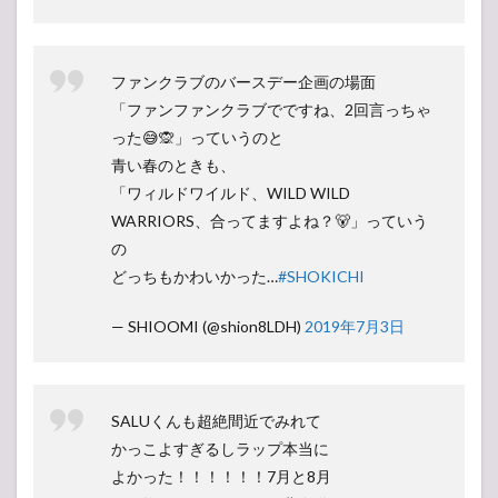
ファンクラブのバースデー企画の場面
「ファンファンクラブでですね、2回言っちゃ
った😅🙊」っていうのと
青い春のときも、
「ワィルドワイルド、WILD WILD
WARRIORS、合ってますよね？🐻」っていう
の
どっちもかわいかった…
#SHOKICHI
— SHIOOMI︎︎︎︎ (@shion8LDH)
2019年7月3日
SALUくんも超絶間近でみれて
かっこよすぎるしラップ本当に
よかった！！！！！！7月と8月