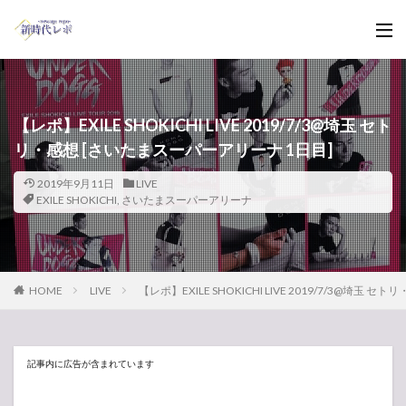
【レポ】EXILE SHOKICHI LIVE 2019/7/3@埼玉 セト
リ・感想 [さいたまスーパーアリーナ 1日目]
2019年9月11日
LIVE
EXILE SHOKICHI
,
さいたまスーパーアリーナ
HOME
LIVE
【レポ】EXILE SHOKICHI LIVE 2019/7/3@埼玉
記事内に広告が含まれています