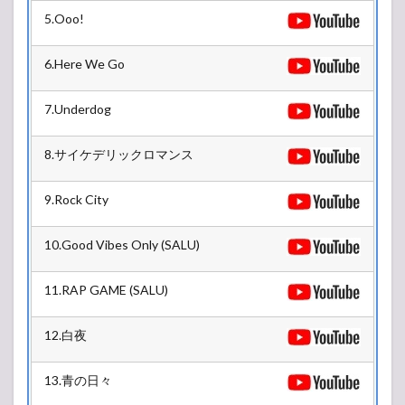
5.Ooo!
6.Here We Go
7.Underdog
8.サイケデリックロマンス
9.Rock City
10.Good Vibes Only (SALU)
11.RAP GAME (SALU)
12.白夜
13.青の日々