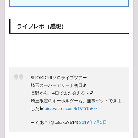
ライブレポ（感想）
SHOKICHIソロライブツアー
埼玉スーパーアリーナ初日🎵
長野から、4日でまた会える～💕
埼玉限定のキーホルダーも、無事ゲットできま
した🐩
pic.twitter.com/k1VrYIhExE
— たあこ (@takako9614)
2019年7月3日