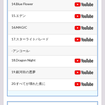
14.Blue Flower
15.エデン
16.MAGIC
17.スターライトパレード
-アンコール-
18.Dragon Night
19.銀河街の悪夢
20.すべてが壊れた夜に