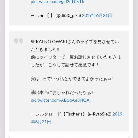
pic.twitter.com/grJ2rT05Tk
— →★ 【 】 (@0830_pika)
2019年6月21日
SEKAI NO OWARIさんのライブを見させてい
ただきました‼️
前にツイッターで一度お話しさせていただきま
したが、こうして話せて感激です！
実は…っていう話とかできてよかったぁ☺️‼️
演出本当におしゃれだったなぁ✨
pic.twitter.com/AB1qAe3HQA
— シルクロード【Fischer's】 (@RytoSle2)
2019
年6月21日