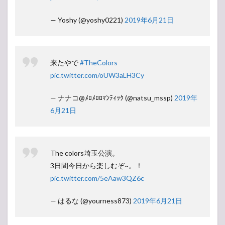
— Yoshy (@yoshy0221)
2019年6月21日
来たやで
#TheColors
pic.twitter.com/oUW3aLH3Cy
— ナナコ@ﾒﾛﾒﾛﾛﾏﾝﾃｨｯｸ (@natsu_mssp)
2019年
6月21日
The colors埼玉公演。
3日間今日から楽しむぞ~。！
pic.twitter.com/5eAaw3QZ6c
— はるな (@yourness873)
2019年6月21日