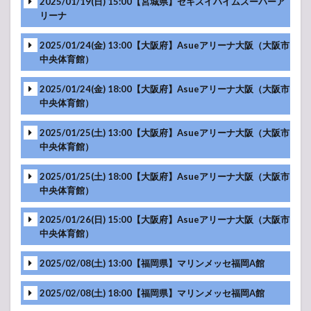
2025/01/19(日) 15:00【宮城県】セキスイハイムスーパーア
MC
映像
リーナ
映像
-アンコール-
MC
2025/01/24(金) 13:00【大阪府】Asueアリーナ大阪（大阪市
映像
中央体育館）
映像
-アンコール-
MC
2025/01/24(金) 18:00【大阪府】Asueアリーナ大阪（大阪市
映像
映像
中央体育館）
-アンコール-
MC
映像
2025/01/25(土) 13:00【大阪府】Asueアリーナ大阪（大阪市
映像
中央体育館）
-アンコール-
映像
MC
2025/01/25(土) 18:00【大阪府】Asueアリーナ大阪（大阪市
-アンコール-
映像
中央体育館）
映像
-アンコール-
MC
2025/01/26(日) 15:00【大阪府】Asueアリーナ大阪（大阪市
映像
映像
中央体育館）
-アンコール-
映像
MC
2025/02/08(土) 13:00【福岡県】マリンメッセ福岡A館
-アンコール-
映像
2025/02/08(土) 18:00【福岡県】マリンメッセ福岡A館
映像
MC
-アンコール-