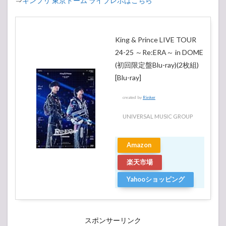
⇒
キンプリ 東京ドーム ライブレポはこちら
King & Prince LIVE TOUR
24-25 ～Re:ERA～ in DOME
(初回限定盤Blu-ray)(2枚組)
[Blu-ray]
created by
Rinker
UNIVERSAL MUSIC GROUP
Amazon
楽天市場
Yahooショッピング
スポンサーリンク