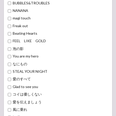
BUBBLES&TROUBLES
NANANA
magi touch
Freak out
Beating Hearts
FEEL LIKE GOLD
泡の影
You are my hero
なにもの
STEAL YOUR NIGHT
愛のすべて
Glad to see you
コイは優しくない
愛を伝えましょう
風に乗れ