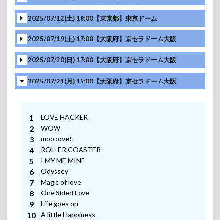
～Thank
you
2025/07/12(土) 18:00【東京都】東京ドーム
2021
Hello
2025/07/19(土) 17:00【大阪府】京セラドーム大阪
2022～
2025/07/20(日) 17:00【大阪府】京セラドーム大阪
2025/07/21(月) 15:00【大阪府】京セラドーム大阪
LOVE HACKER
WOW
moooove!!
MC
ROLLER COASTER
I MY ME MINE
MC
Odyssey
Magic of love
MC
One Sided Love
Life goes on
MC
A little Happiness