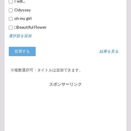
I will...
Odyssey
oh my girl
⬜︎Beautiful Flower
選択肢を追加
結果を見る
※複数選択可・タイトルは追加できます。
スポンサーリンク