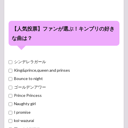
【人気投票】ファンが選ぶ！キンプリの好き
な曲は？
シンデレラガール
King&prince,queen and prinses
Bounce to night
ゴールデンアワー
Prince Princess
Naughty girl
I promise
koi-wazurai