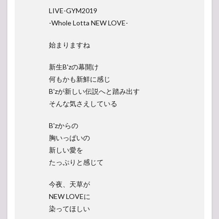
LIVE-GYM2019
-Whole Lotta NEW LOVE-
始まりますね
新生B'zの幕開け
何もかも新鮮に感じ
B'zが新しい伝説へと踏み出す
そんな気さえしている
B'zからの
胸いっぱいの
新しい愛を
たっぷりと感じて
今夜、天草が
NEW LOVEに
染ってほしい