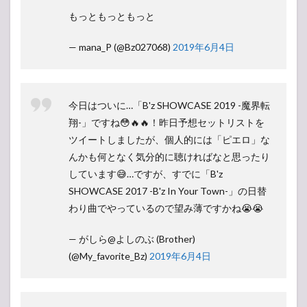
もっともっともっと
— mana_P (@Bz027068)
2019年6月4日
今日はついに…「B'z SHOWCASE 2019 -魔界転
翔-」ですね😳🔥🔥！昨日予想セットリストを
ツイートしましたが、個人的には「ピエロ」な
んかも何となく気分的に聴ければなと思ったり
しています😅…ですが、すでに「B'z
SHOWCASE 2017 -B'z In Your Town-」の日替
わり曲でやっているので望み薄ですかね😭😭
— がしら@よしのぶ (Brother)
(@My_favorite_Bz)
2019年6月4日