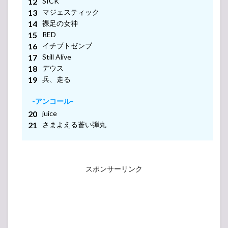
SICK
マジェスティック
裸足の女神
RED
イチブトゼンブ
Still Alive
デウス
兵、走る
-アンコール-
juice
さまよえる蒼い弾丸
スポンサーリンク