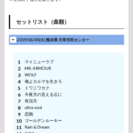
セットリスト（曲順）
2019/06/04(火) 熊本県 天草市民センター
マイニューラブ
MR. ARMOUR
WOLF
俺よカルマを生きろ
トワニワカク
今夜月の見える丘に
有頂天
ultra soul
恋鴉
ゴールデンルーキー
Rain & Dream