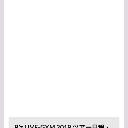
B’z LIVE-GYM 2019 ツアー日程・