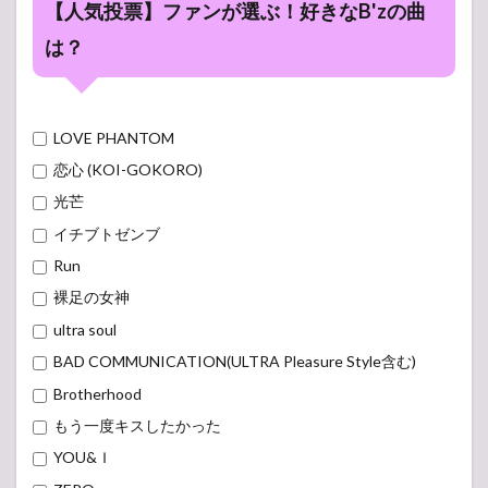
【人気投票】ファンが選ぶ！好きなB'zの曲
は？
LOVE PHANTOM
恋心 (KOI-GOKORO)
光芒
イチブトゼンブ
Run
裸足の女神
ultra soul
BAD COMMUNICATION(ULTRA Pleasure Style含む)
Brotherhood
もう一度キスしたかった
YOU&Ｉ