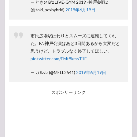
— とき@ B'z LIVE-GYM 2019 -神戸参戦♫
(@toki_pcxhybrid)
2019年6月19日
市民広場駅はわりとスムーズに運転してくれ
た。B'z神戸公演はあと3日間あるから大変だと
思うけど、トラブルなく終了してほしい。
pic.twitter.com/EMt9kmsT1E
— ガルル (@MELL2541)
2019年6月19日
スポンサーリンク