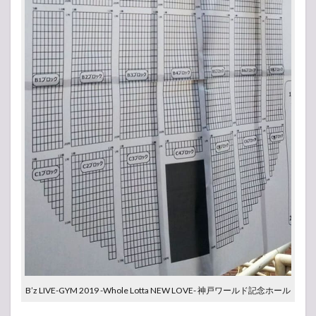
B’z LIVE-GYM 2019 -Whole Lotta NEW LOVE- 神戸ワールド記念ホール