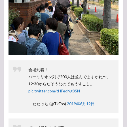
会場到着！
バーミリオン列で200人は並んでますかね〜。
12:30からだそうなのでもうすこし。
pic.twitter.com/tHFedNg8SN
— たたっち (@TkFbs)
2019年6月19日