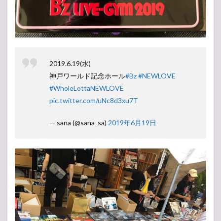
2019.6.19(水)
神戸ワールド記念ホール
#Bz
#NEWLOVE
#WholeLottaNEWLOVE
pic.twitter.com/uNc8d3xu7T
— sana (@sana_sa)
2019年6月19日