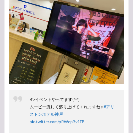
B'zイベントやってます(^^)
ムービー流して盛り上げてくれますね♫
#アリ
ストンホテル神戸
pic.twitter.com/pRWepBv1FB