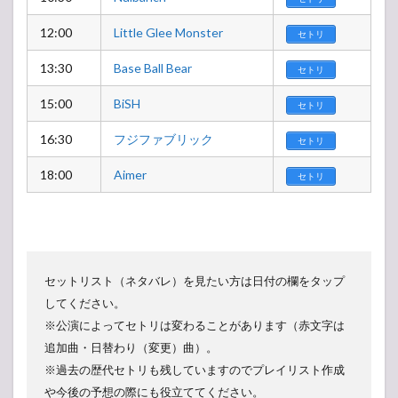
12:00
Little Glee Monster
セトリ
13:30
Base Ball Bear
セトリ
15:00
BiSH
セトリ
16:30
フジファブリック
セトリ
18:00
Aimer
セトリ
セットリスト（ネタバレ）を見たい方は日付の欄をタップ
してください。
※公演によってセトリは変わることがあります（赤文字は
追加曲・日替わり（変更）曲）。
※過去の歴代セトリも残していますのでプレイリスト作成
や今後の予想の際にも役立ててください。