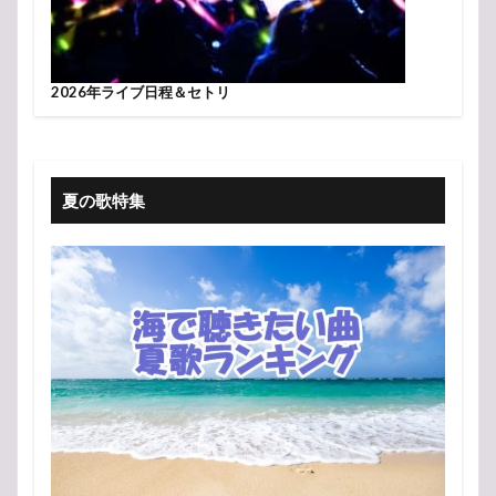
2026年ライブ日程＆セトリ
夏の歌特集