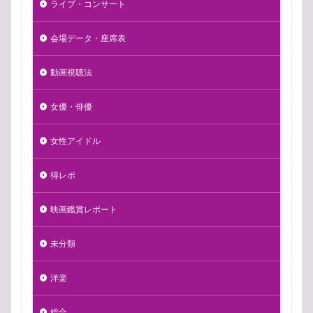
ライブ・コンサート
会場データ・座席表
動画視聴法
女優・俳優
女性アイドル
得レポ
映画鑑賞レポート
未分類
洋楽
総合