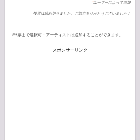
ユーザーによって追加
*
投票は締め切りました。ご協力ありがとうございました！
※5票まで選択可・アーティストは追加することができます。
スポンサーリンク