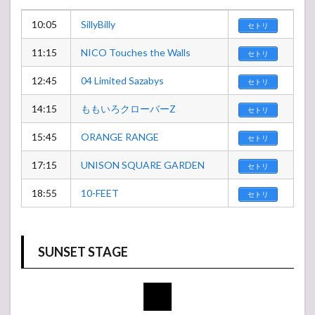
10:05
SillyBilly
セトリ
11:15
NICO Touches the Walls
セトリ
12:45
04 Limited Sazabys
セトリ
14:15
ももいろクローバーZ
セトリ
15:45
ORANGE RANGE
セトリ
17:15
UNISON SQUARE GARDEN
セトリ
18:55
10-FEET
セトリ
SUNSET STAGE