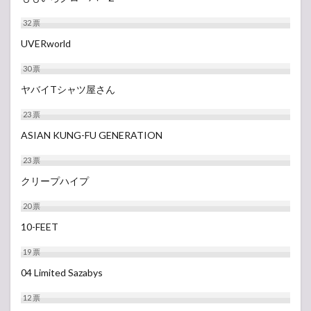
32
票
UVERworld
30
票
ヤバイTシャツ屋さん
23
票
ASIAN KUNG-FU GENERATION
23
票
クリープハイプ
20
票
10-FEET
19
票
04 Limited Sazabys
12
票