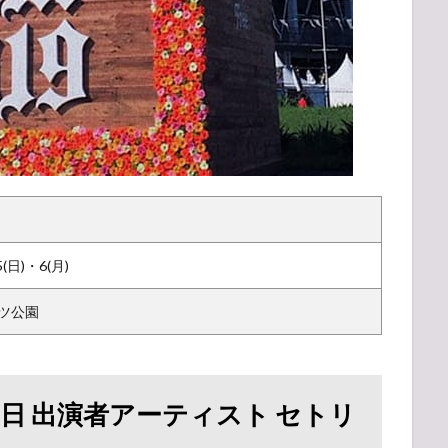
5(日)・6(月)
ツ公園
日 出演者アーティスト セトリ