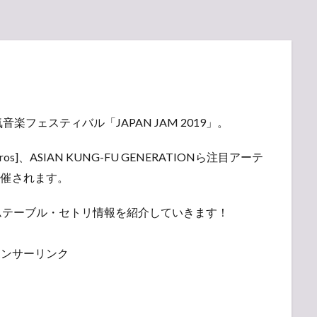
フェスティバル「JAPAN JAM 2019」。
s]、ASIAN KUNG-FU GENERATIONら注目アーテ
s開催されます。
やタイムテーブル・セトリ情報を紹介していきます！
ポンサーリンク