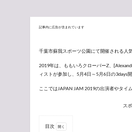
記事内に広告が含まれています
千葉市蘇我スポーツ公園にて開催される人気音楽
2019年は、ももいろクローバーZ、[Alexandro
ィストが参加し、5月4日～5月6日の3day
ここではJAPAN JAM 2019の出演者
ス
目次