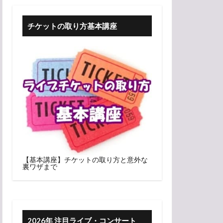
チケットの取り方基本講座
【基本講座】チケットの取り方と意外な
裏ワザまで
2026年 注目ライブ・コンサート