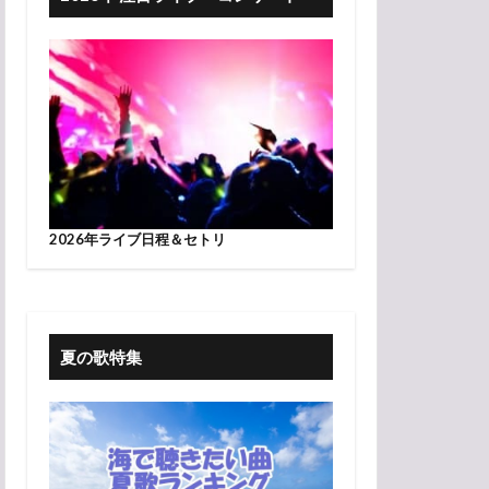
2026年ライブ日程＆セトリ
夏の歌特集