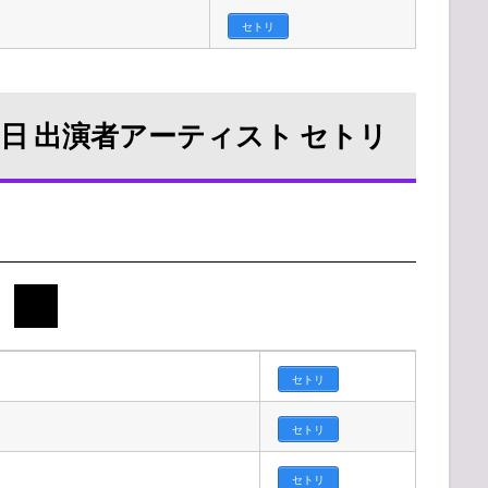
セトリ
日 出演者アーティスト セトリ
セトリ
セトリ
セトリ