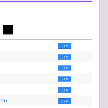
セトリ
セトリ
セトリ
セトリ
セトリ
DEN
セトリ