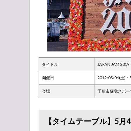
2.1
SKY
STAGE
2.2
SUNSET
STAGE
2.3
LOTUS
STAGE
タイトル
JAPAN JAM 2019
3
開催日
2019/05/04(土)・
【タ
イム
会場
千葉市蘇我スポー
テー
ブ
ル】
5月
5日
【タイムテーブル】5月4
出演
者ア