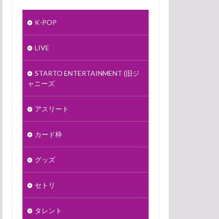
K-POP
LIVE
STARTO ENTERTAINMENT (旧ジ
ャニーズ
アスリート
カード枠
グッズ
セトリ
タレント