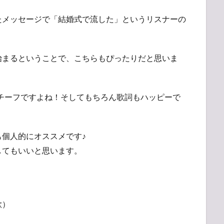
たメッセージで「結婚式で流した」というリスナーの
始まるということで、こちらもぴったりだと思いま
チーフですよね！そしてもちろん歌詞もハッピーで
個人的にオススメです♪
してもいいと思います。
歌）