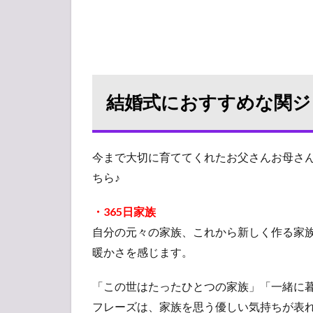
結婚式におすすめな関ジャ
今まで大切に育ててくれたお父さんお母さ
ちら♪
・365日家族
自分の元々の家族、これから新しく作る家族
暖かさを感じます。
「この世はたったひとつの家族」「一緒に
フレーズは、家族を思う優しい気持ちが表