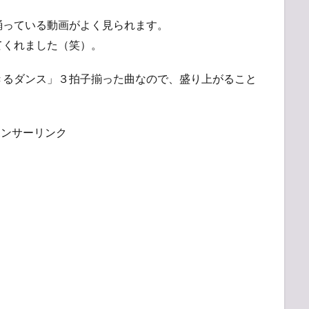
踊っている動画がよく見られます。
てくれました（笑）。
きるダンス」３拍子揃った曲なので、盛り上がること
ポンサーリンク