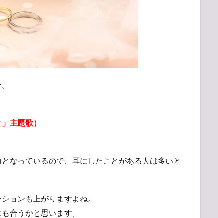
介。
）
と」主題歌）
曲となっているので、耳にしたことがある人は多いと
ンションも上がりますよね。
にも合うかと思います。