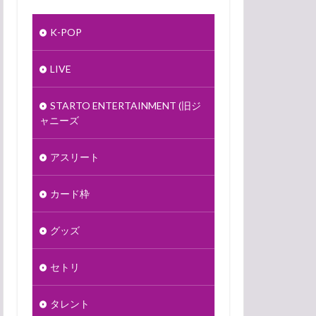
K-POP
LIVE
STARTO ENTERTAINMENT (旧ジ
ャニーズ
アスリート
カード枠
グッズ
セトリ
タレント