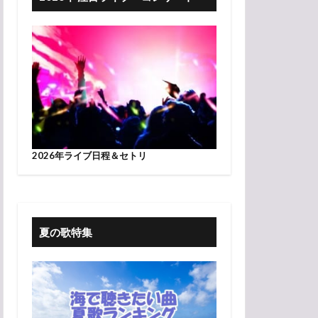
2026年ライブ日程＆セトリ
夏の歌特集