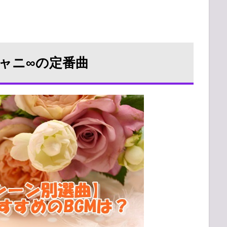
ャニ∞の定番曲