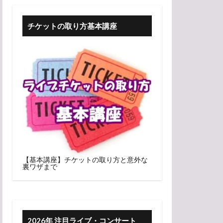
チケットの取り方基本講座
【基本講座】チケットの取り方と意外な
裏ワザまで
2026年 注目ライブ・コンサート