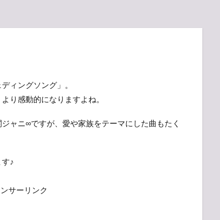
ェディングソング」。
、より感動的になりますよね。
関ジャニ∞ですが、愛や家族をテーマにした曲もたく
す♪
ポンサーリンク