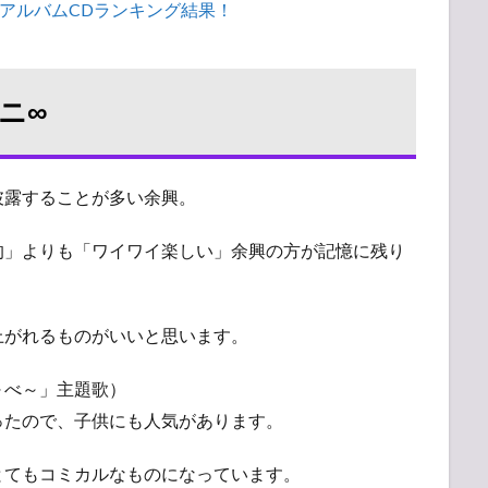
アルバムCDランキング結果！
ニ∞
披露することが多い余興。
的」よりも「ワイワイ楽しい」余興の方が記憶に残り
上がれるものがいいと思います。
～べ～」主題歌）
ったので、子供にも人気があります。
とてもコミカルなものになっています。