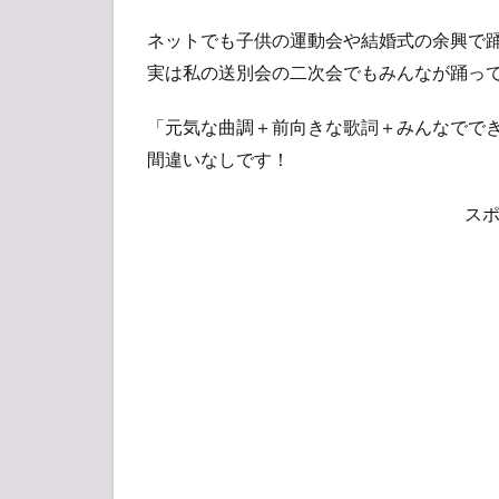
ネットでも子供の運動会や結婚式の余興で
実は私の送別会の二次会でもみんなが踊っ
「元気な曲調＋前向きな歌詞＋みんなでで
間違いなしです！
ス