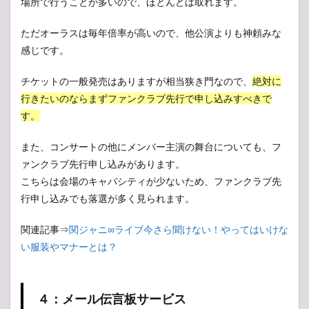
場所で行うことが多いので、ほとんどは取れます。
ただオーラスは毎年倍率が高いので、他公演よりも神頼みな
感じです。
チケットの一般発売はありますが相当狭き門なので、
絶対に
行きたいのならまずファンクラブ先行で申し込みすべきで
す。
また、コンサートの他にメンバー主演の舞台についても、フ
ァンクラブ先行申し込みがあります。
こちらは会場のキャパシティが少ないため、ファンクラブ先
行申し込みでも落選が多く見られます。
関連記事⇒
関ジャニ∞ライブ今さら聞けない！やってはいけな
い服装やマナーとは？
４：メール伝言板サービス