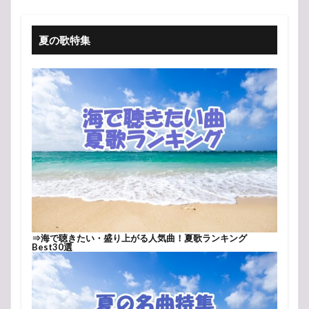
夏の歌特集
⇒
海で聴きたい・盛り上がる人気曲！夏歌ランキング
Best30選