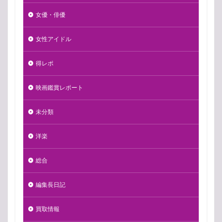
女優・俳優
女性アイドル
得レポ
映画鑑賞レポート
未分類
洋楽
総合
編集長日記
買取情報