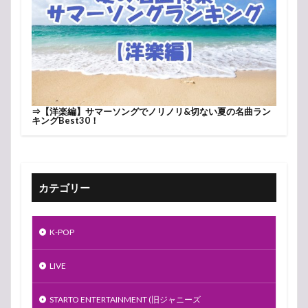
⇒
【洋楽編】サマーソングでノリノリ&切ない夏の名曲ラン
キングBest30！
カテゴリー
K-POP
LIVE
STARTO ENTERTAINMENT (旧ジャニーズ