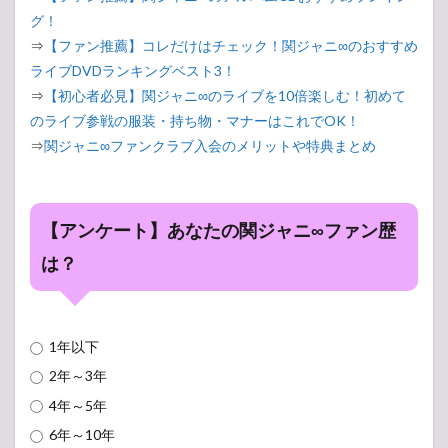
グ！
⇒
【ファン推薦】コレだけはチェック！関ジャニ∞のおすすめ
ライブDVDランキングベスト3！
⇒
【初心者必見】関ジャニ∞のライブを10倍楽しむ！初めて
のライブ参戦の服装・持ち物・マナーはこれでOK！
⇒
関ジャニ∞ファンクラブ入会のメリットや特典まとめ
【アンケート】あなたの関ジャニ∞ファン歴
は？
1年以下
2年～3年
4年～5年
6年～10年