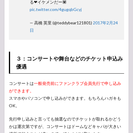
る❤イケメンだー💟
pic.twitter.com/4gugqbGcyj
— 高橋 英里 (@teddybear121801)
2017年2月24
日
３：コンサートや舞台などのチケット申込み
優遇
コンサートは
一般発売前にファンクラブ会員先行で申し込み
ができます。
スマホやパソコンで申し込みができます。もちろんハガキも
OK。
先行申し込みと言っても抽選なのでチケットが取れるかどう
かは運次第ですが、コンサートはドームなどキャパが大きい