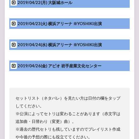
ンケ
2019/04/22(月) 大阪城ホール
ー
ト】
人気
2019/04/23(火) 横浜アリーナ ※YOSHIKI出演
投票
所
2019/04/24(水) 横浜アリーナ ※YOSHIKI出演
2019/04/26(金) アピオ 岩手産業文化センター
セットリスト（ネタバレ）を見たい方は日付の欄をタップ
してください。
※公演によってセトリは変わることがあります（赤文字は
追加曲・日替わり（変更）曲）。
※過去の歴代セトリも残していますのでプレイリスト作成
や今後の予想の際にも役立ててください。