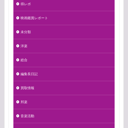
得レポ
映画鑑賞レポート
未分類
洋楽
総合
編集長日記
買取情報
邦楽
音楽活動