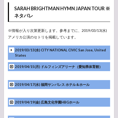
トリ
SARAH BRIGHTMAN HYMN JAPAN TOUR ※
スト
（曲
ネタバレ
順）
1.1
※情報が入り次第更新します。参考までに、2019/03/13(水)
SARAH
BRIGHTMAN
アメリカ公演のセトリを掲載しています。
HYMN
JAPAN TOUR
2019/03/13(水) CITY NATIONAL CIVIC San Jose, United
※ネタバレ
States
1.2
会
2019/04/15(月) ドルフィンズアリーナ（愛知県体育館）
場・
座席
表
2019/04/17(水) 福岡サンパレス ホテル＆ホール
1.3
レ
ポ・
感想
2019/04/19(金) 広島文化学園HBGホール
2
【ア