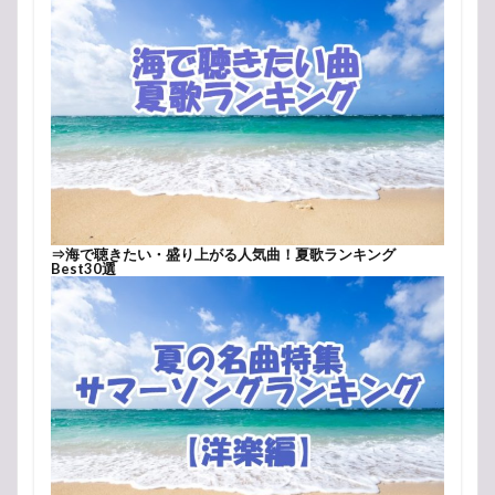
⇒
海で聴きたい・盛り上がる人気曲！夏歌ランキング
Best30選