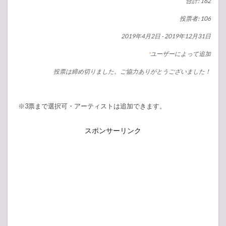
合計: 162
投票者: 106
2019年4月2日
-
2019年12月31日
ユーザーによって追加
*
投票は締め切りました。ご協力ありがとうございました！
※3票まで選択可・アーティストは追加できます。
スポンサーリンク