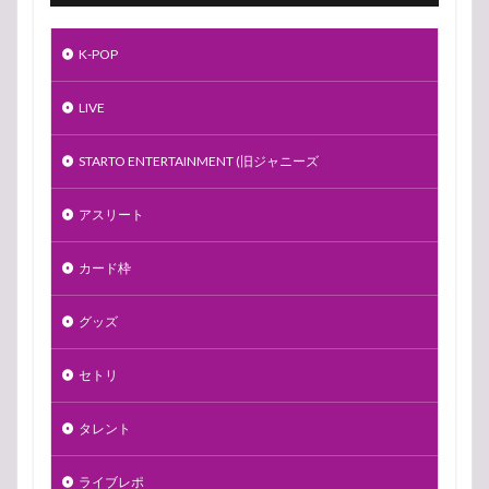
K-POP
LIVE
STARTO ENTERTAINMENT (旧ジャニーズ
アスリート
カード枠
グッズ
セトリ
タレント
ライブレポ