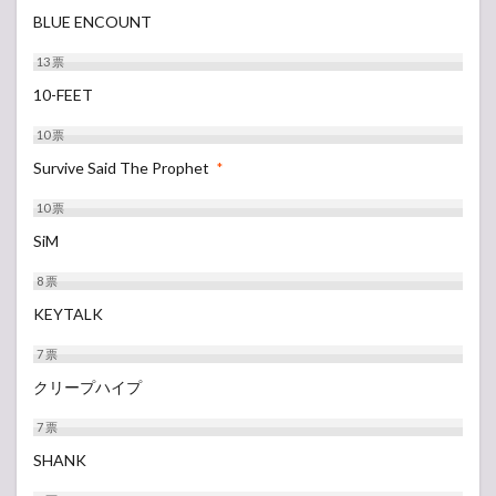
BLUE ENCOUNT
13
票
10-FEET
10
票
Survive Said The Prophet
*
10
票
SiM
8
票
KEYTALK
7
票
クリープハイプ
7
票
SHANK