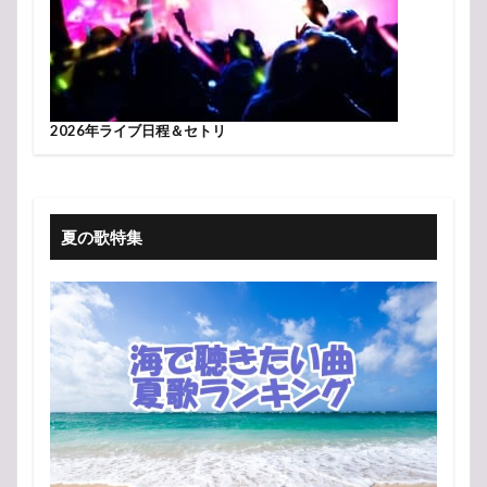
2026年ライブ日程＆セトリ
夏の歌特集