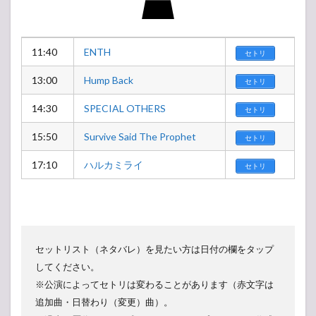
11:40
ENTH
セトリ
13:00
Hump Back
セトリ
14:30
SPECIAL OTHERS
セトリ
15:50
Survive Said The Prophet
セトリ
17:10
ハルカミライ
セトリ
セットリスト（ネタバレ）を見たい方は日付の欄をタップ
してください。
※公演によってセトリは変わることがあります（赤文字は
追加曲・日替わり（変更）曲）。