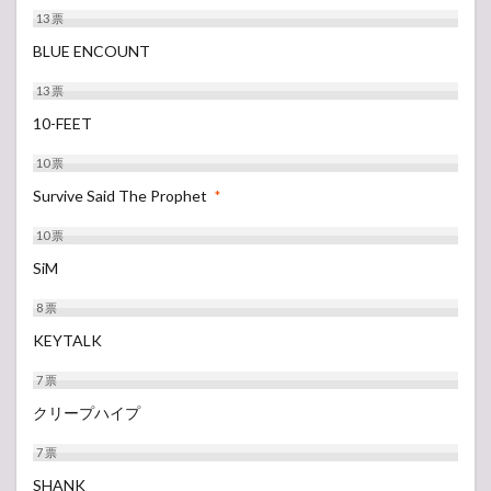
13
票
BLUE ENCOUNT
13
票
10-FEET
10
票
Survive Said The Prophet
*
10
票
SiM
8
票
KEYTALK
7
票
クリープハイプ
7
票
SHANK