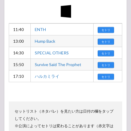
11:40
ENTH
セトリ
13:00
Hump Back
セトリ
14:30
SPECIAL OTHERS
セトリ
15:50
Survive Said The Prophet
セトリ
17:10
ハルカミライ
セトリ
セットリスト（ネタバレ）を見たい方は日付の欄をタップ
してください。
※公演によってセトリは変わることがあります（赤文字は