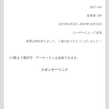
合計: 162
投票者: 106
2019年4月2日
-
2019年12月31日
ユーザーによって追加
*
投票は締め切りました。ご協力ありがとうございました！
※3票まで選択可・アーティストは追加できます。
スポンサーリンク