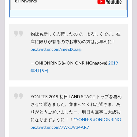
8.Fireworks
物販も新しく入荷したので、よろしくです。在
庫に限りが有るのでお求めの方はお早めに！
pic.twitter.com/imeElXoagj
— ONIONRING (@ONIONRINGnagoya)
2019
年4月5日
YON FES 2019 初日 LAND STAGE トップを務め
させて頂きました。集まってくれた皆さま、あ
りがとうございましたー。明日も無事に大成功
になりますように！！
#YONFES
#ONIONRING
pic.twitter.com/7WxUV34AR7