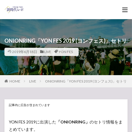
ONIONRING「YON FES 2019 (ヨンフェス)」セトリ
2019年6月18日
LIVE
YON FES
HOME
LIVE
ONIONRING「YON FES 2019 (ヨンフェス)」セトリ
記事内に広告が含まれています
YON FES 2019に出演した
「ONIONRING」
のセトリ情報をま
とめています。