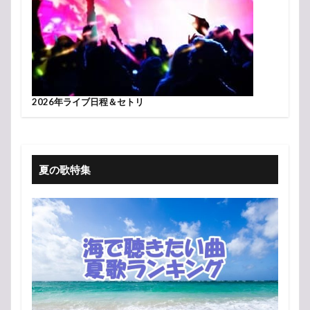
2026年ライブ日程＆セトリ
夏の歌特集