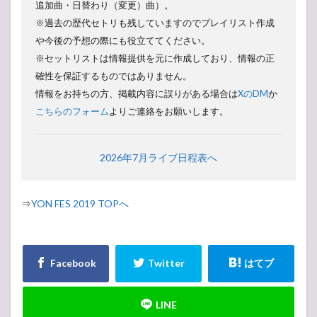
追加曲・日替わり（変更）曲）。
※過去の歴代セトリも残していますのでプレイリスト作成
や今後の予想の際にも役立ててください。
※セットリストは情報提供を元に作成しており、情報の正
確性を保証するものではありません。
情報をお持ちの方、掲載内容に誤りがある場合は
XのDM
か
こちらのフォーム
よりご連絡をお願いします。
2026年7月ライブ日程表へ
⇒
YON FES 2019 TOPへ