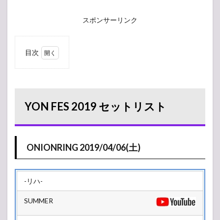
スポンサーリンク
目次
1
YON
FES
2019
セッ
YON FES 2019 セットリスト
トリ
スト
1.1
ONIONRING
ONIONRING 2019/04/06(土)
2019/04/06(土)
2
2019/04/06(土)
-リハ-
2.1
SUMMER
SKY
STAGE