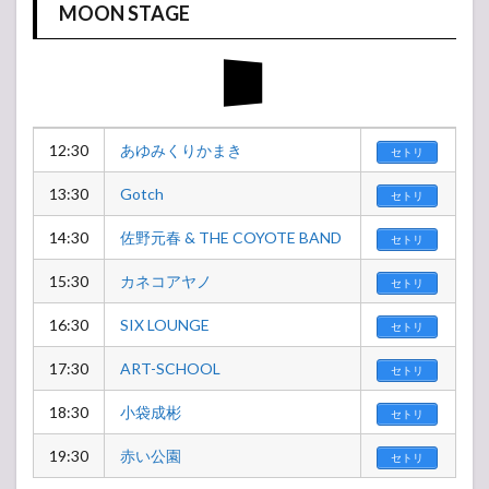
MOON STAGE
12:30
あゆみくりかまき
セトリ
13:30
Gotch
セトリ
14:30
佐野元春 & THE COYOTE BAND
セトリ
15:30
カネコアヤノ
セトリ
16:30
SIX LOUNGE
セトリ
17:30
ART-SCHOOL
セトリ
18:30
小袋成彬
セトリ
19:30
赤い公園
セトリ