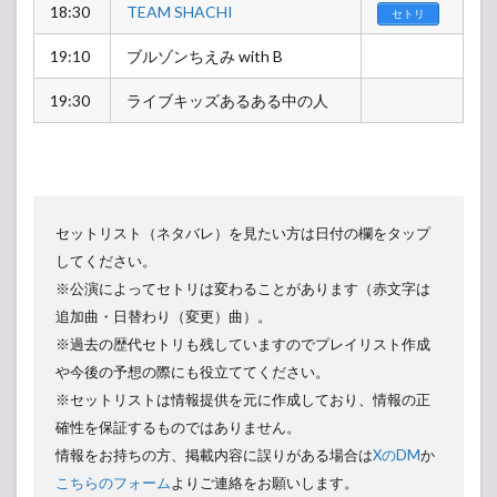
18:30
TEAM SHACHI
セトリ
19:10
ブルゾンちえみ with B
19:30
ライブキッズあるある中の人
セットリスト（ネタバレ）を見たい方は日付の欄をタップ
してください。
※公演によってセトリは変わることがあります（赤文字は
追加曲・日替わり（変更）曲）。
※過去の歴代セトリも残していますのでプレイリスト作成
や今後の予想の際にも役立ててください。
※セットリストは情報提供を元に作成しており、情報の正
確性を保証するものではありません。
情報をお持ちの方、掲載内容に誤りがある場合は
XのDM
か
こちらのフォーム
よりご連絡をお願いします。