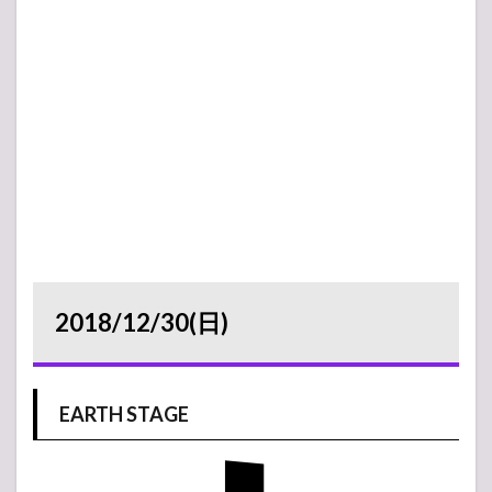
2018/12/30(日)
EARTH STAGE