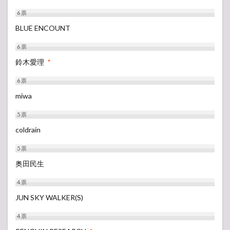
6
票
BLUE ENCOUNT
6
票
鈴木愛理
*
6
票
miwa
5
票
coldrain
5
票
奥田民生
4
票
JUN SKY WALKER(S)
4
票