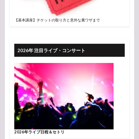
【基本講座】チケットの取り方と意外な裏ワザまで
2026年 注目ライブ・コンサート
2026年ライブ日程＆セトリ