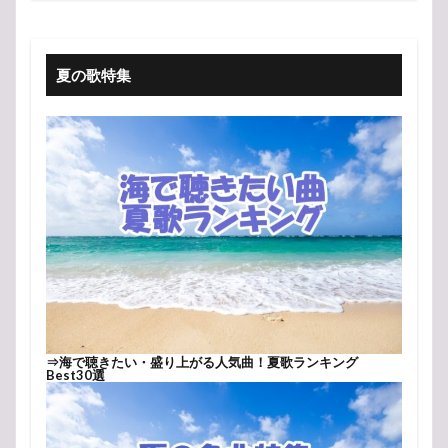
夏の歌特集
⇒
海で聴きたい・盛り上がる人気曲！夏歌ランキング
Best30選