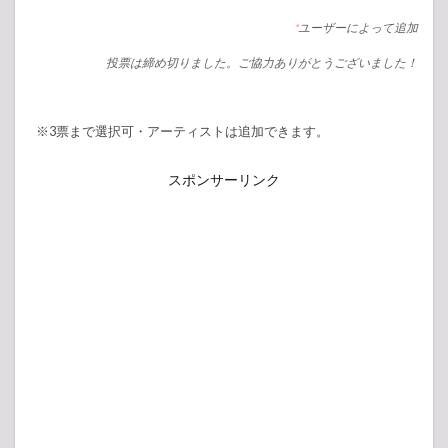
ユーザーによって追加
*
投票は締め切りました。ご協力ありがとうございました！
※3票まで選択可・アーティストは追加できます。
スポンサーリンク