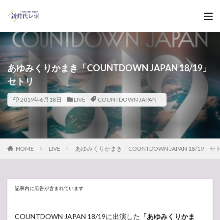
あゆみくりかまき「COUNTDOWN JAPAN 18/19」
セトリ
2019年6月18日
LIVE
COUNTDOWN JAPAN
HOME
LIVE
あゆみくりかまき「COUNTDOWN JAPAN 18/19」セ
記事内に広告が含まれています
COUNTDOWN JAPAN 18/19に出演した
「あゆみくりかま