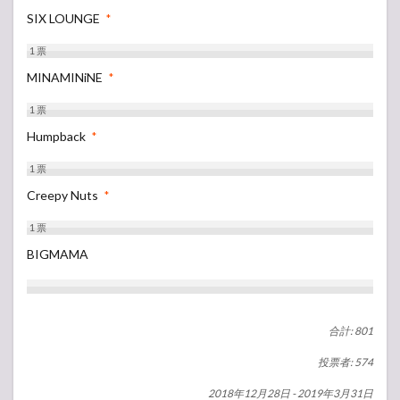
SIX LOUNGE
*
1
票
MINAMINiNE
*
1
票
Humpback
*
1
票
Creepy Nuts
*
1
票
BIGMAMA
合計: 801
投票者: 574
2018年12月28日
-
2019年3月31日