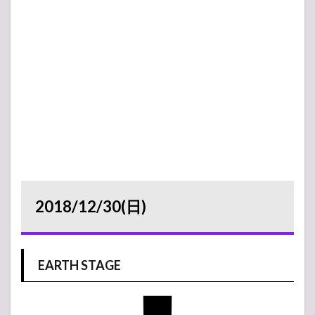
2018/12/30(日)
EARTH STAGE