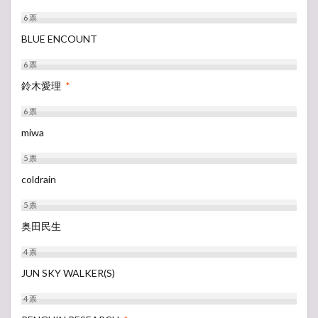
6
票
BLUE ENCOUNT
6
票
鈴木愛理
*
6
票
miwa
5
票
coldrain
5
票
奥田民生
4
票
JUN SKY WALKER(S)
4
票