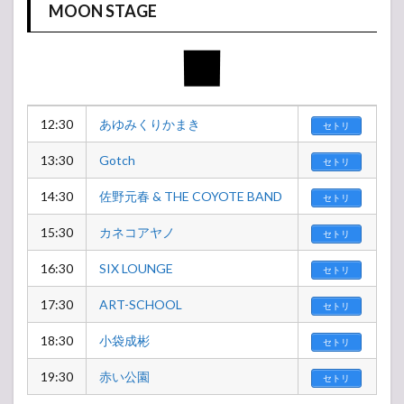
MOON STAGE
12:30
あゆみくりかまき
セトリ
13:30
Gotch
セトリ
14:30
佐野元春 & THE COYOTE BAND
セトリ
15:30
カネコアヤノ
セトリ
16:30
SIX LOUNGE
セトリ
17:30
ART-SCHOOL
セトリ
18:30
小袋成彬
セトリ
19:30
赤い公園
セトリ