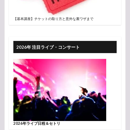
【基本講座】チケットの取り方と意外な裏ワザまで
2026年 注目ライブ・コンサート
2026年ライブ日程＆セトリ