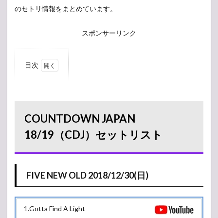
のセトリ情報をまとめています。
スポンサーリンク
目次
1
COUNTDOWN
JAPAN
18/19（CDJ）
セットリスト
COUNTDOWN JAPAN
1.1
FIVE
18/19（CDJ）セットリスト
NEW OLD
2018/12/30(日)
2
2018/12/30(日)
FIVE NEW OLD 2018/12/30(日)
2.1
EARTH
STAGE
1.Gotta Find A Light