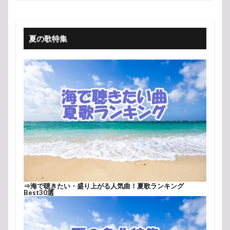
夏の歌特集
⇒
海で聴きたい・盛り上がる人気曲！夏歌ランキング
Best30選