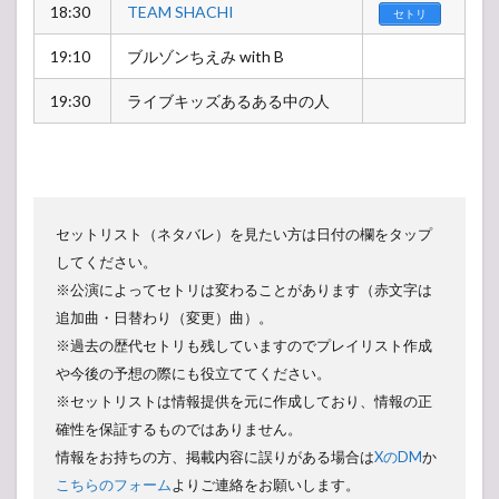
18:30
TEAM SHACHI
セトリ
19:10
ブルゾンちえみ with B
19:30
ライブキッズあるある中の人
セットリスト（ネタバレ）を見たい方は日付の欄をタップ
してください。
※公演によってセトリは変わることがあります（赤文字は
追加曲・日替わり（変更）曲）。
※過去の歴代セトリも残していますのでプレイリスト作成
や今後の予想の際にも役立ててください。
※セットリストは情報提供を元に作成しており、情報の正
確性を保証するものではありません。
情報をお持ちの方、掲載内容に誤りがある場合は
XのDM
か
こちらのフォーム
よりご連絡をお願いします。