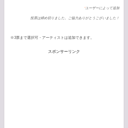
ユーザーによって追加
*
投票は締め切りました。ご協力ありがとうございました！
※3票まで選択可・アーティストは追加できます。
スポンサーリンク