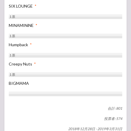
SIX LOUNGE
*
1
票
MINAMINiNE
*
1
票
Humpback
*
1
票
Creepy Nuts
*
1
票
BIGMAMA
合計: 801
投票者: 574
2018年12月28日
-
2019年3月31日