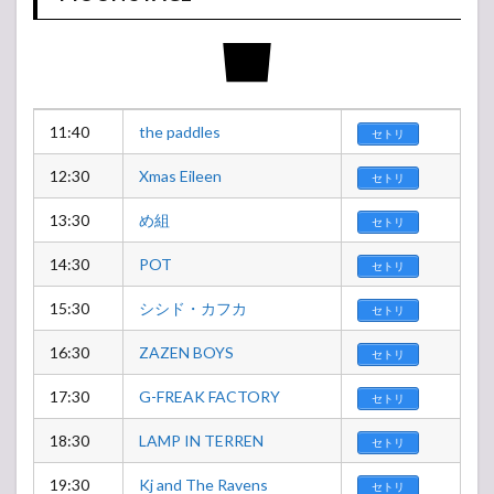
11:40
the paddles
セトリ
12:30
Xmas Eileen
セトリ
13:30
め組
セトリ
14:30
POT
セトリ
15:30
シシド・カフカ
セトリ
16:30
ZAZEN BOYS
セトリ
17:30
G-FREAK FACTORY
セトリ
18:30
LAMP IN TERREN
セトリ
19:30
Kj and The Ravens
セトリ