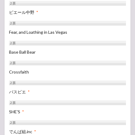
2
票
ピエール中野
*
2
票
Fear, and Loathing in Las Vegas
2
票
Base Ball Bear
2
票
Crossfaith
2
票
パスピエ
*
2
票
SHE'S
*
2
票
でんぱ組.inc
*