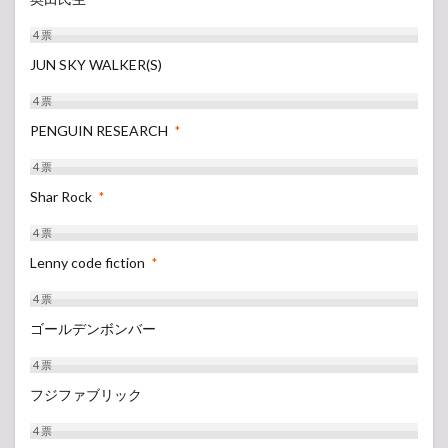
4
票
JUN SKY WALKER(S)
4
票
PENGUIN RESEARCH
*
4
票
Shar Rock
*
4
票
Lenny code fiction
*
4
票
ゴールデンボンバー
4
票
フジファブリック
4
票