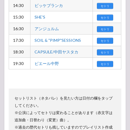
14:30
ビッケブランカ
セトリ
15:30
SHE'S
セトリ
16:30
アンジュルム
セトリ
17:30
SOIL & "PIMP"SESSIONS
セトリ
18:30
CAPSULE/中田ヤスタカ
セトリ
19:30
ピエール中野
セトリ
セットリスト（ネタバレ）を見たい方は日付の欄をタップ
してください。
※公演によってセトリは変わることがあります（赤文字は
追加曲・日替わり（変更）曲）。
※過去の歴代セトリも残していますのでプレイリスト作成