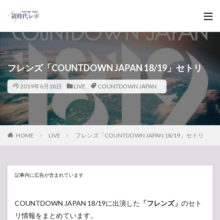
フレンズ「COUNTDOWN JAPAN 18/19」セトリ
2019年6月18日
LIVE
COUNTDOWN JAPAN
HOME
LIVE
フレンズ「COUNTDOWN JAPAN 18/19」セトリ
記事内に広告が含まれています
COUNTDOWN JAPAN 18/19に出演した
「フレンズ」
のセト
リ情報をまとめています。