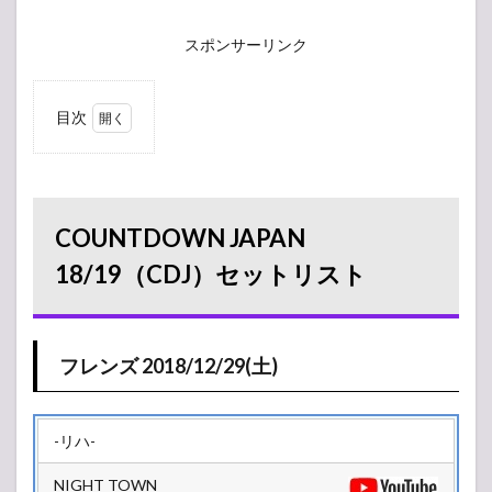
スポンサーリンク
目次
1
COUNTDOWN
JAPAN
18/19（CDJ）
セットリスト
COUNTDOWN JAPAN
1.1
フレンズ
18/19（CDJ）セットリスト
2018/12/29(土)
2
2018/12/29(土)
フレンズ 2018/12/29(土)
2.1
EARTH
STAGE
-リハ-
2.2
GALAXY
NIGHT TOWN