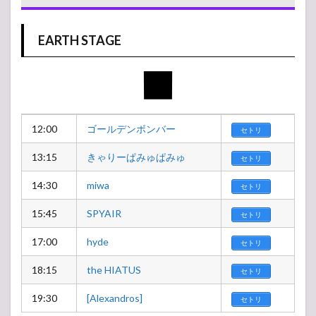
EARTH STAGE
12:00
ゴールデンボンバー
セトリ
13:15
きゃりーぱみゅぱみゅ
セトリ
14:30
miwa
セトリ
15:45
SPYAIR
セトリ
17:00
hyde
セトリ
18:15
the HIATUS
セトリ
19:30
[Alexandros]
セトリ