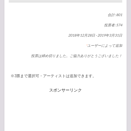
合計: 801
投票者: 574
2018年12月28日
-
2019年3月31日
ユーザーによって追加
*
投票は締め切りました。ご協力ありがとうございました！
※3票まで選択可・アーティストは追加できます。
スポンサーリンク