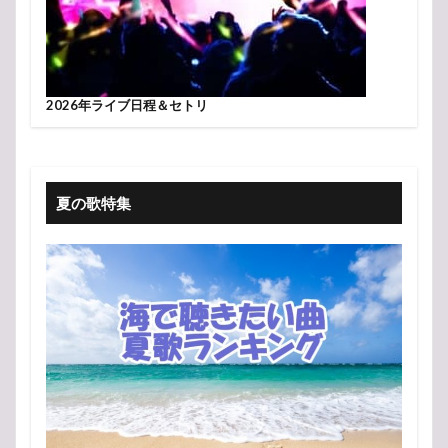
2026年ライブ日程＆セトリ
夏の歌特集