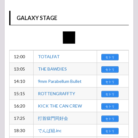
GALAXY STAGE
12:00
TOTALFAT
セトリ
13:05
THE BAWDIES
セトリ
14:10
9mm Parabellum Bullet
セトリ
15:15
ROTTENGRAFFTY
セトリ
16:20
KICK THE CAN CREW
セトリ
17:25
打首獄門同好会
セトリ
18:30
でんぱ組.inc
セトリ