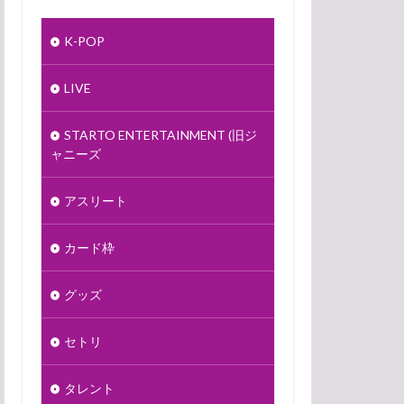
K-POP
LIVE
STARTO ENTERTAINMENT (旧ジ
ャニーズ
アスリート
カード枠
グッズ
セトリ
タレント