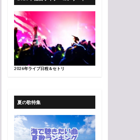
2026年ライブ日程＆セトリ
夏の歌特集