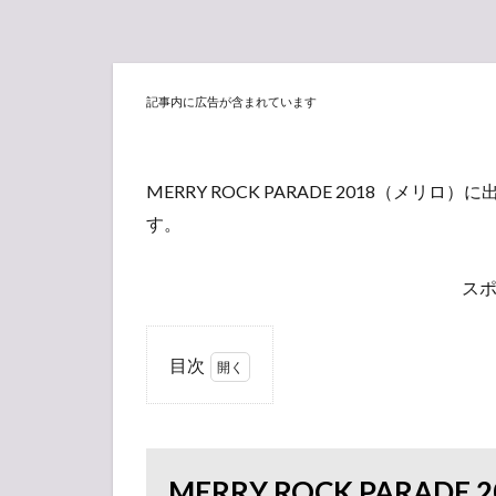
記事内に広告が含まれています
MERRY ROCK PARADE 2018（メリロ）
す。
ス
目次
1
MERRY
ROCK
PARADE
MERRY ROCK PARA
2018（メ