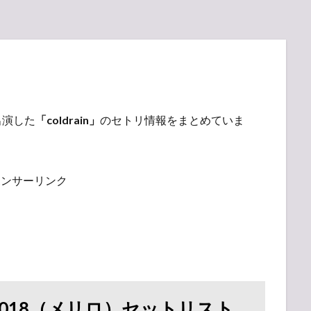
に出演した
「coldrain」
のセトリ情報をまとめていま
ポンサーリンク
DE 2018（メリロ）セットリスト