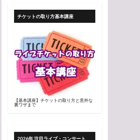
チケットの取り方基本講座
【基本講座】チケットの取り方と意外な
裏ワザまで
2026年 注目ライブ・コンサート