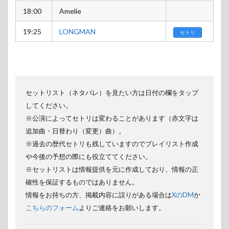
18:00
Amelie
19:25
LONGMAN
セトリ
セットリスト（ネタバレ）を見たい方は日付の欄をタップ
してください。
※公演によってセトリは変わることがあります（赤文字は
追加曲・日替わり（変更）曲）。
※過去の歴代セトリも残していますのでプレイリスト作成
や今後の予想の際にも役立ててください。
※セットリストは情報提供を元に作成しており、情報の正
確性を保証するものではありません。
情報をお持ちの方、掲載内容に誤りがある場合は
XのDM
か
こちらのフォーム
よりご連絡をお願いします。