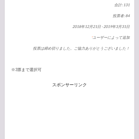
合計: 131
投票者: 84
2018年12月21日
-
2019年3月31日
ユーザーによって追加
*
投票は締め切りました。ご協力ありがとうございました！
※3票まで選択可
スポンサーリンク