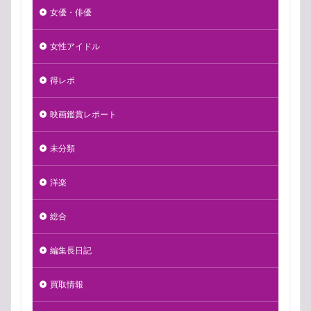
女優・俳優
女性アイドル
得レポ
映画鑑賞レポート
未分類
洋楽
総合
編集長日記
買取情報