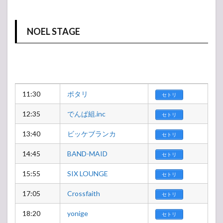
NOEL STAGE
11:30
ポタリ
セトリ
12:35
でんぱ組.inc
セトリ
13:40
ビッケブランカ
セトリ
14:45
BAND-MAID
セトリ
15:55
SIX LOUNGE
セトリ
17:05
Crossfaith
セトリ
18:20
yonige
セトリ