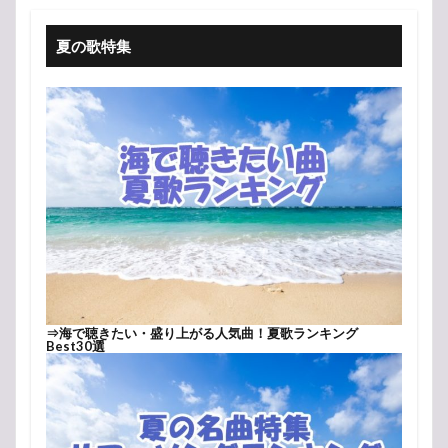
夏の歌特集
⇒
海で聴きたい・盛り上がる人気曲！夏歌ランキング
Best30選