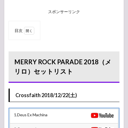
スポンサーリンク
目次
1
MERRY
ROCK
PARADE
2018（メ
MERRY ROCK PARADE 2018（メ
リロ）セ
ットリス
リロ）セットリスト
ト
1.1
Crossfaith
Crossfaith 2018/12/22(土)
2018/12/22(土)
2
2018/12/22(土)
1.Deus Ex Machina
2.1
BLESS