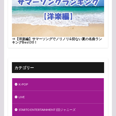
⇒
【洋楽編】サマーソングでノリノリ&切ない夏の名曲ラン
キングBest30！
カテゴリー
K-POP
LIVE
STARTO ENTERTAINMENT (旧ジャニーズ