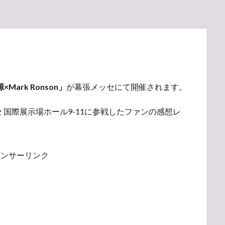
野源×Mark Ronson」
が幕張メッセにて開催されます。
 国際展示場ホール9-11に参戦したファンの感想レ
ポンサーリンク