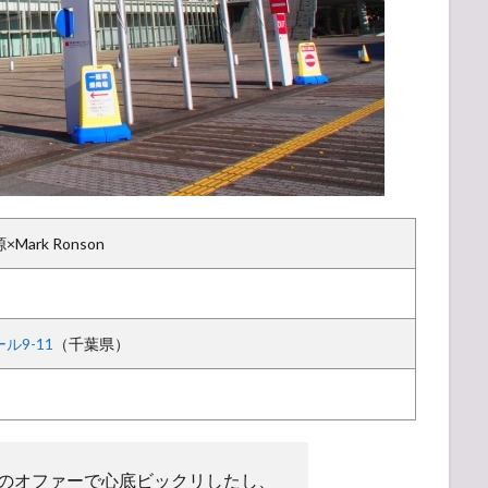
源×Mark Ronson
ル9-11
（千葉県）
のオファーで心底ビックリしたし、