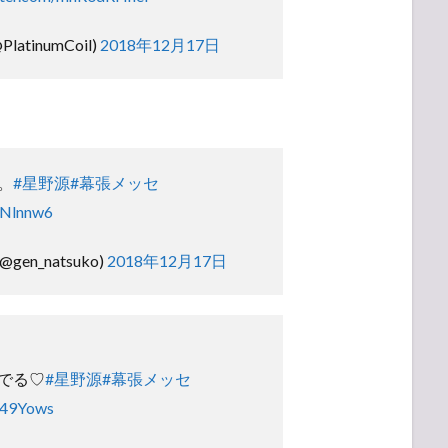
atinumCoil)
2018年12月17日
。
#星野源
#幕張メッセ
yNlnnw6
gen_natsuko)
2018年12月17日
でる♡
#星野源
#幕張メッセ
c49Yows