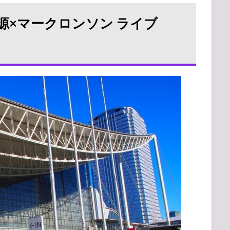
源×マークロンソン ライブ