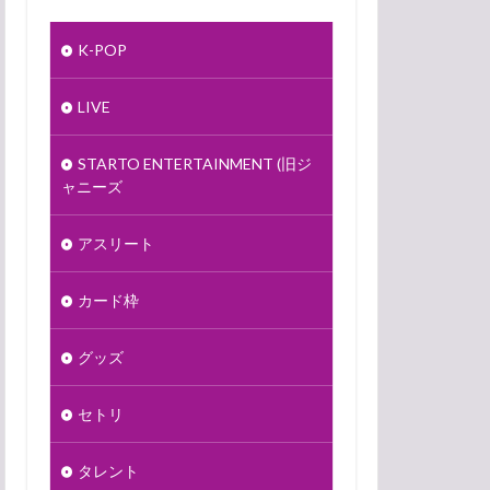
K-POP
LIVE
STARTO ENTERTAINMENT (旧ジ
ャニーズ
アスリート
カード枠
グッズ
セトリ
タレント