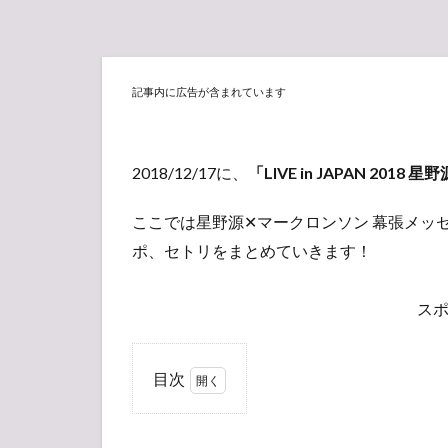
記事内に広告が含まれています
2018/12/17に、
「LIVE in JAPAN 2018 星
ここでは星野源✕マークロンソン 幕張メッセ
ポ、セトリをまとめていきます！
ス
目次
1
【現