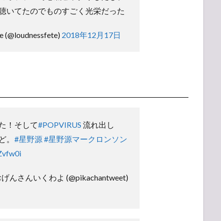
聴いてたのでものすごく光栄だった
se (@loudnessfete)
2018年12月17日
た！そして
#POPVIRUS
流れ出し
ど。
#星野源
#星野源マークロンソン
Zvfw0i
＠おげんさんいくわよ (@pikachantweet)