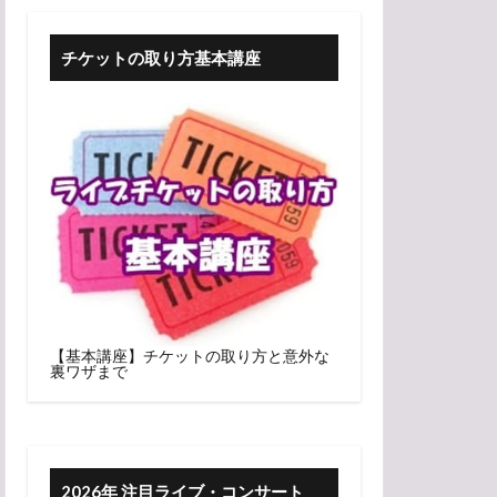
チケットの取り方基本講座
【基本講座】チケットの取り方と意外な
裏ワザまで
2026年 注目ライブ・コンサート