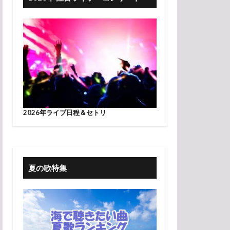
2026年ライブ日程＆セトリ
夏の歌特集