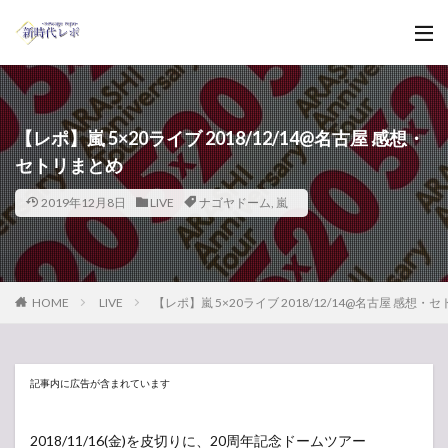
【レポ】嵐 5×20ライブ 2018/12/14@名古屋 感想・
セトリまとめ
2019年12月8日
LIVE
ナゴヤドーム
,
嵐
HOME
LIVE
【レポ】嵐 5×20ライブ 2018/12/14@名古屋 感想・
記事内に広告が含まれています
2018/11/16(金)を皮切りに、20周年記念ドームツアー