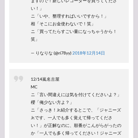
ますので！新しいレコーダーを買ってくださ
い！」
ニ「いや、整理すればいいですから！」
相「そこにお金使わないで！笑」
ニ「買ってたらすごい量になっちゃうから！
笑」
— りなりな (@ri78yy)
2018年12月14日
12/14嵐名古屋
MC
ニ「言い間違えには気を付けてくださいよ？」
櫻「俺少ない方よ？」
ニ「さっき！Jr.紹介するとこで、「ジャニーズ
Jr.です、一人でも多く覚えて帰ってくださ
い！」が正解なのに、順番がこんがらがったの
か「一人でも多く帰ってください！ジャニーズ