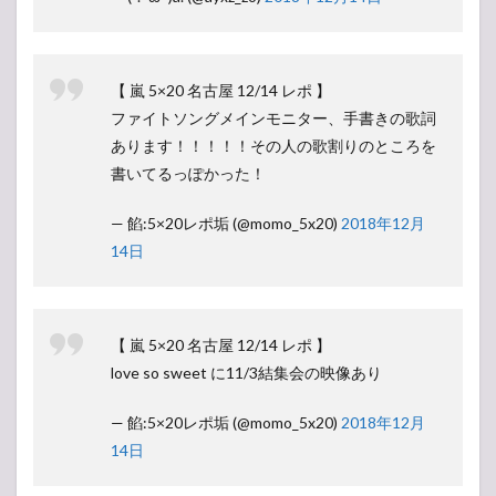
【 嵐 5×20 名古屋 12/14 レポ 】
ファイトソングメインモニター、手書きの歌詞
あります！！！！！その人の歌割りのところを
書いてるっぽかった！
— 餡:5×20レポ垢 (@momo_5x20)
2018年12月
14日
【 嵐 5×20 名古屋 12/14 レポ 】
love so sweet に11/3結集会の映像あり
— 餡:5×20レポ垢 (@momo_5x20)
2018年12月
14日