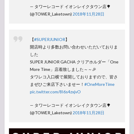
— タワーレコード イオンレイクタウン店🌳
(@TOWER_Laketown)
2018年11月28日
【
#SUPERJUNIOR
】
開店時より多数お問い合わせいただいておりま
した
SUPER JUNIOR GACHA クリアホルダー「One
More Time」店着致しました～～🎉
タワレコ入口横で展開しておりますので、皆さ
まぜひご来店下さいませー！
#OneMoreTime
pic.twitter.com/8I6s4zxjvO
— タワーレコード イオンレイクタウン店🌳
(@TOWER_Laketown)
2018年11月28日