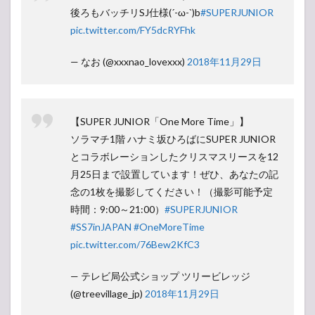
後ろもバッチリSJ仕様(´-ω-`)b
#SUPERJUNIOR
pic.twitter.com/FY5dcRYFhk
— なお (@xxxnao_lovexxx)
2018年11月29日
【SUPER JUNIOR「One More Time」】
ソラマチ1階 ハナミ坂ひろばにSUPER JUNIOR
とコラボレーションしたクリスマスリースを12
月25日まで設置しています！ぜひ、あなたの記
念の1枚を撮影してください！（撮影可能予定
時間：9:00～21:00）
#SUPERJUNIOR
#SS7inJAPAN
#OneMoreTime
pic.twitter.com/76Bew2KfC3
— テレビ局公式ショップ ツリービレッジ
(@treevillage_jp)
2018年11月29日