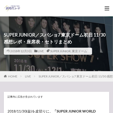
SUPER JUNIOR／スパショ7 東京ドーム初日 11/30
感想レポ・座席表・セトリまとめ
2018年12月3日
LIVE
SUPER JUNIOR
,
東京ドーム
HOME
LIVE
SUPER JUNIOR／スパショ7 東京ドーム初日 11/3
記事内に広告が含まれています
2018/11/30(金)を皮切りに、
「SUPER JUNIOR WORLD