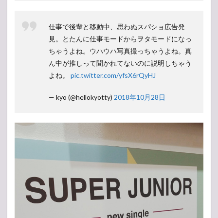
仕事で後輩と移動中、思わぬスパショ広告発
見。とたんに仕事モードからヲタモードになっ
ちゃうよね。ウハウハ写真撮っちゃうよね。真
ん中が推しって聞かれてないのに説明しちゃう
よね。
pic.twitter.com/yfsX6rQyHJ
— kyo (@hellokyotty)
2018年10月28日