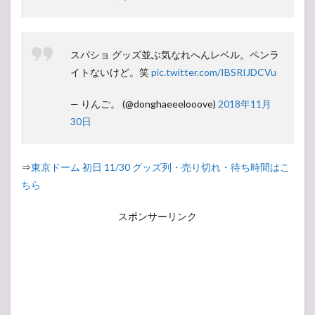
スパショ グッズ並ぶ気なれへんレベル。ペンラ
イトないけど。笑
pic.twitter.com/IBSRIJDCVu
— りんご。 (@donghaeeelooove)
2018年11月
30日
⇒
東京ドーム 初日 11/30 グッズ列・売り切れ・待ち時間はこ
ちら
スポンサーリンク