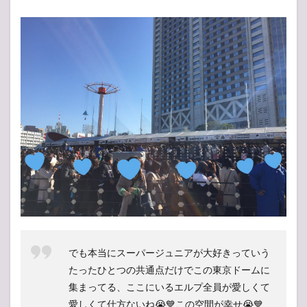
でも本当にスーパージュニアが大好きっていう
たったひとつの共通点だけでこの東京ドームに
集まってる、ここにいるエルプ全員が愛しくて
愛しくて仕方ないね😭💙この空間が幸せ😭💙