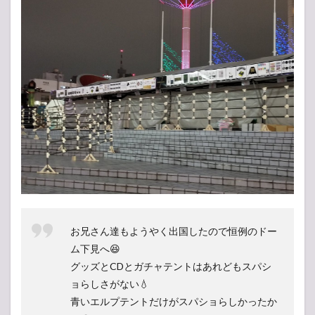
お兄さん達もようやく出国したので恒例のドー
ム下見へ😆
グッズとCDとガチャテントはあれどもスパシ
ョらしさがない💧
青いエルプテントだけがスパショらしかったか