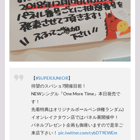
【
#SUPERJUNIOR
】
待望のスパショ7開催目前！
NEWシングル『One More Time』本日発売で
す！
先着特典はオリジナルボールペン(8種ランダム)
イオンレイクタウン店ではパネル展開催中！
パネルプレゼント企画も御座いますので是非ご
来店下さい！
pic.twitter.com/cybDT9EWEm