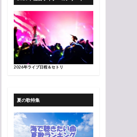
2026年ライブ日程＆セトリ
夏の歌特集