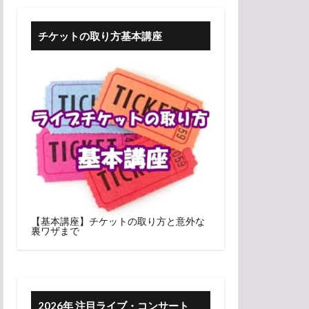
チケットの取り方基本講座
【基本講座】チケットの取り方と意外な
裏ワザまで
2026年 注目ライブ・コンサート