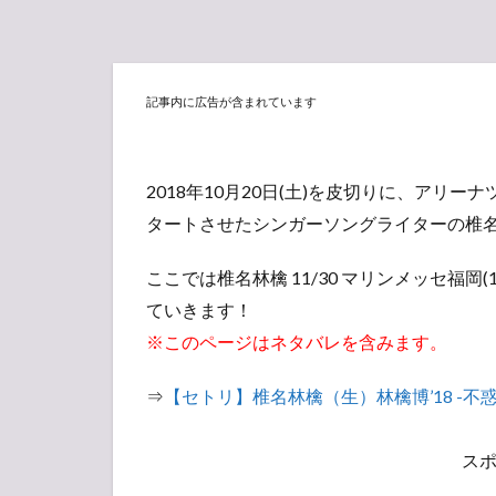
記事内に広告が含まれています
2018年10月20日(土)を皮切りに、アリーナ
タートさせたシンガーソングライターの椎
ここでは椎名林檎 11/30 マリンメッセ福
ていきます！
※このページはネタバレを含みます。
⇒
【セトリ】椎名林檎（生）林檎博’18 -不
ス