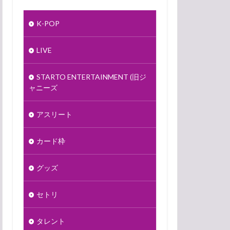
K-POP
LIVE
STARTO ENTERTAINMENT (旧ジ
ャニーズ
アスリート
カード枠
グッズ
セトリ
タレント