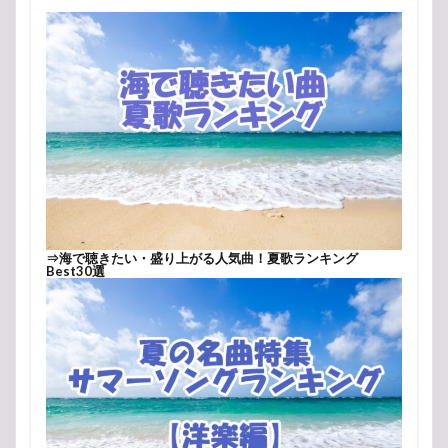
⇒
海で聴きたい・盛り上がる人気曲！夏歌ランキング
Best30選