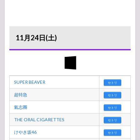
11月24日(土)
SUPER BEAVER
セトリ
超特急
セトリ
氣志團
セトリ
THE ORAL CIGARETTES
セトリ
けやき坂46
セトリ