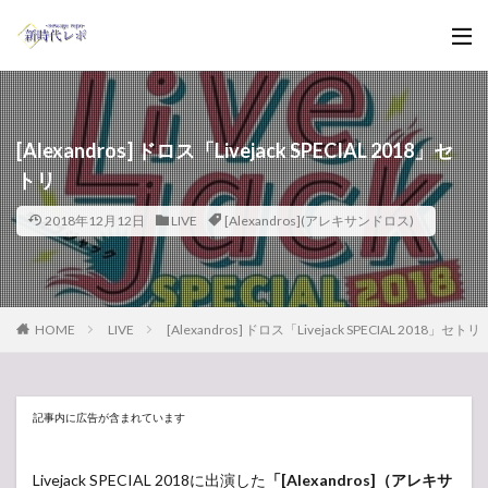
[Alexandros] ドロス「Livejack SPECIAL 2018」セ
トリ
2018年12月12日
LIVE
[Alexandros](アレキサンドロス)
HOME
LIVE
[Alexandros] ドロス「Livejack SPECIAL 2018」セトリ
記事内に広告が含まれています
Livejack SPECIAL 2018に出演した
「[Alexandros]（アレキサ