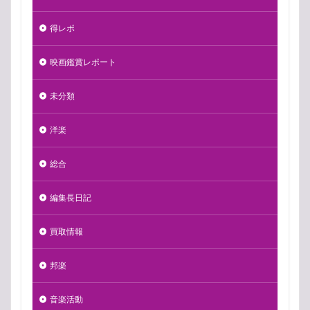
得レポ
映画鑑賞レポート
未分類
洋楽
総合
編集長日記
買取情報
邦楽
音楽活動