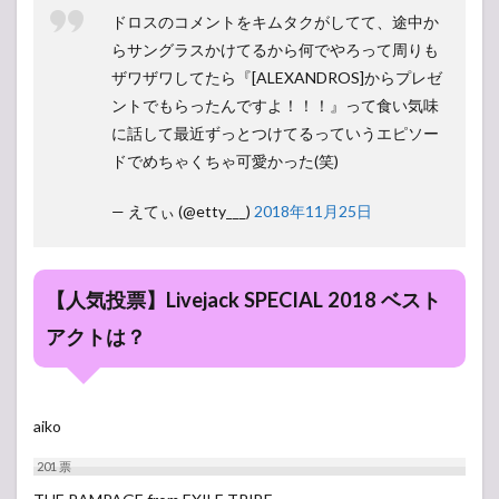
ドロスのコメントをキムタクがしてて、途中か
らサングラスかけてるから何でやろって周りも
ザワザワしてたら『[ALEXANDROS]からプレゼ
ントでもらったんですよ！！！』って食い気味
に話して最近ずっとつけてるっていうエピソー
ドでめちゃくちゃ可愛かった(笑)
— えてぃ (@etty___)
2018年11月25日
【人気投票】Livejack SPECIAL 2018 ベスト
アクトは？
aiko
201
票