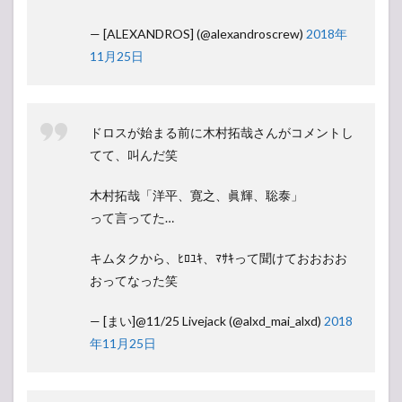
— [ALEXANDROS] (@alexandroscrew)
2018年
11月25日
ドロスが始まる前に木村拓哉さんがコメントし
てて、叫んだ笑
木村拓哉「洋平、寛之、眞輝、聡泰」
って言ってた…
キムタクから、ﾋﾛﾕｷ、ﾏｻｷって聞けておおおお
おってなった笑
— [まい]@11/25 Livejack (@alxd_mai_alxd)
2018
年11月25日