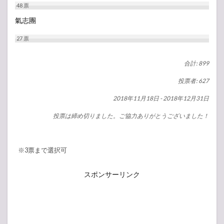
48
票
氣志團
27
票
合計: 899
投票者: 627
2018年11月18日
-
2018年12月31日
投票は締め切りました。ご協力ありがとうございました！
※3票まで選択可
スポンサーリンク