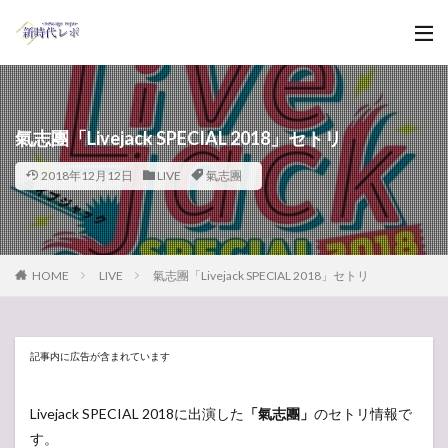
氣志團「Livejack SPECIAL 2018」セトリ
2018年12月12日
LIVE
氣志團
HOME
LIVE
氣志團「Livejack SPECIAL 2018」セトリ
記事内に広告が含まれています
Livejack SPECIAL 2018に出演した
「氣志團」
のセトリ情報で
す。