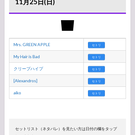
11月25日(日)
Mrs. GREEN APPLE
セトリ
My Hair is Bad
セトリ
クリープハイプ
セトリ
[Alexandros]
セトリ
aiko
セトリ
セットリスト（ネタバレ）を見たい方は日付の欄をタップ