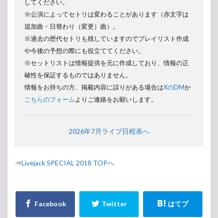
してください。
※公演によってセトリは変わることがあります（赤文字は
追加曲・日替わり（変更）曲）。
※過去の歴代セトリも残していますのでプレイリスト作成
や今後の予想の際にも役立ててください。
※セットリストは情報提供を元に作成しており、情報の正
確性を保証するものではありません。
情報をお持ちの方、掲載内容に誤りがある場合は
XのDM
か
こちらのフォーム
よりご連絡をお願いします。
2026年7月ライブ日程表へ
⇒
Livejack SPECIAL 2018 TOPへ