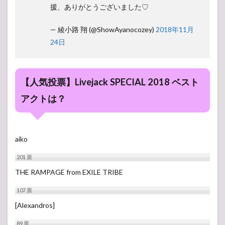
援、ありがとうございました♡
— 綾小路 翔 (@ShowAyanocozey)
2018年11月
24日
【人気投票】Livejack SPECIAL 2018 ベスト
アクトは？
aiko
201
票
THE RAMPAGE from EXILE TRIBE
107
票
[Alexandros]
89
票