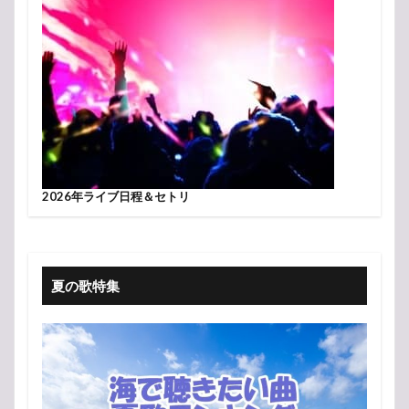
2026年ライブ日程＆セトリ
夏の歌特集