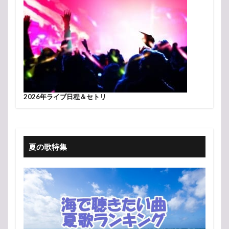
2026年ライブ日程＆セトリ
夏の歌特集