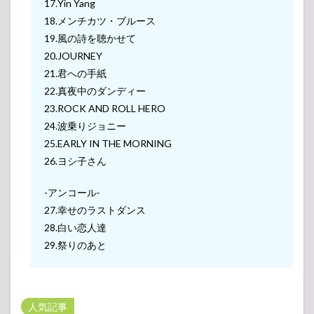
17.Yin Yang
18.メンチカツ・ブルース
19.風の詩を聴かせて
20.JOURNEY
21.君への手紙
22.真夜中のダンディー
23.ROCK AND ROLL HERO
24.波乗りジョニー
25.EARLY IN THE MORNING
26.ヨシ子さん
-アンコール-
27.幸せのラストダンス
28.白い恋人達
29.祭りのあと
人気記事