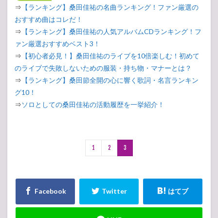
⇒
【ランキング】桑田佳祐の名曲ランキング！ファン厳選の
おすすめ曲はコレだ！
⇒
【ランキング】桑田佳祐の人気アルバムCDランキング！フ
ァン厳選おすすめベスト3！
⇒
【初心者必見！】桑田佳祐のライブを10倍楽しむ！初めて
のライブで失敗しないための服装・持ち物・マナーとは？
⇒
【ランキング】桑田節全開の心に響く歌詞・名言ランキン
グ10！
⇒
ソロとしての桑田佳祐の活動履歴を一挙紹介！
1
2
3