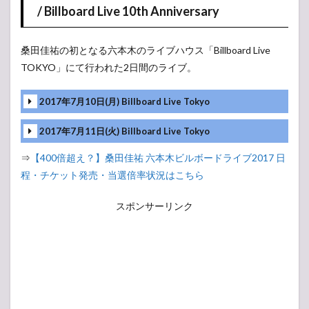
/ Billboard Live 10th Anniversary
桑田佳祐の初となる六本木のライブハウス「Billboard Live
TOKYO」にて行われた2日間のライブ。
2017年7月10日(月) Billboard Live Tokyo
2017年7月11日(火) Billboard Live Tokyo
⇒
【400倍超え？】桑田佳祐 六本木ビルボードライブ2017 日
程・チケット発売・当選倍率状況はこちら
スポンサーリンク