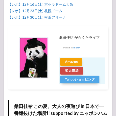
【レポ】12月16日(土) 京セラドーム大阪
【レポ】12月23日(土) 札幌ドーム
【レポ】12月30日(土) 横浜アリーナ
桑田佳祐 がらくたライブ
created by
Rinker
Amazon
楽天市場
Yahooショッピング
桑田佳祐 この夏、大人の夜遊び in 日本で一
番垢抜けた場所!! supported by ニッポンハム