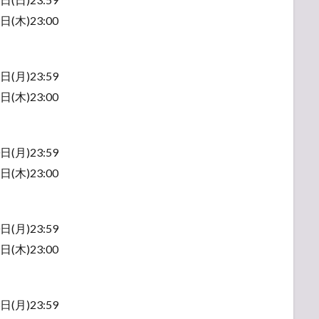
(木)23:00
(月)23:59
(木)23:00
(月)23:59
(木)23:00
テル
(月)23:59
(木)23:00
最寄り宿泊ホテル
(月)23:59