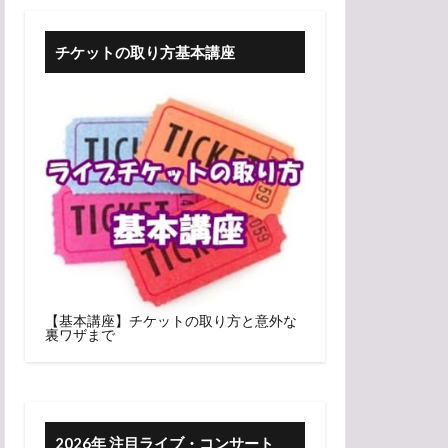
チケットの取り方基本講座
【基本講座】チケットの取り方と意外な
裏ワザまで
2026年 注目ライブ・コンサート