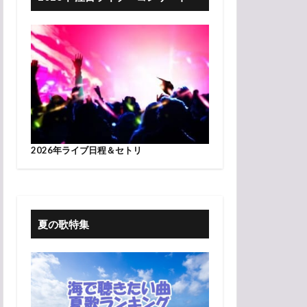
2026年ライブ日程＆セトリ
夏の歌特集