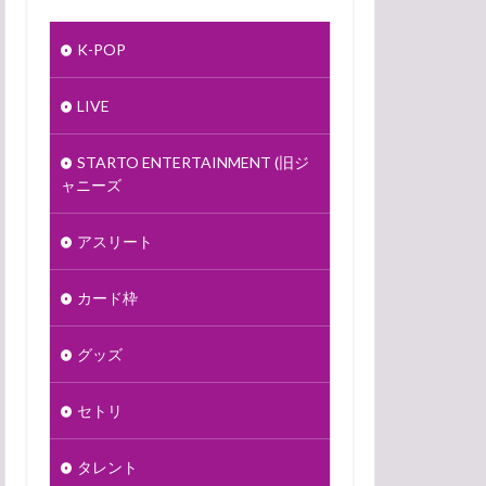
K-POP
LIVE
STARTO ENTERTAINMENT (旧ジ
ャニーズ
アスリート
カード枠
グッズ
セトリ
タレント