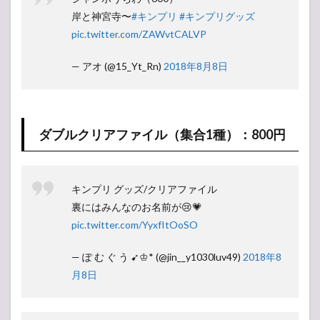
岸と神宮寺〜
#キンプリ
#キンプリグッズ
pic.twitter.com/ZAWvtCALVP
— アオ (@15_Yt_Rn)
2018年8月8日
ダブルクリアファイル（集合1種）：800円
キンプリ グッズ/クリアファイル
裏にはみんなのお名前が😢💗
pic.twitter.com/YyxfItOoSO
— ぽ む ぐ う ➹♔* (@jin__y1030luv49)
2018年8
月8日