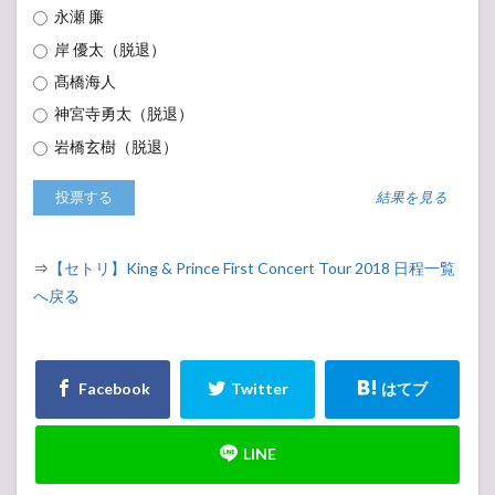
永瀬 廉
岸 優太（脱退）
髙橋海人
神宮寺勇太（脱退）
岩橋玄樹（脱退）
結果を見る
⇒
【セトリ】King & Prince First Concert Tour 2018 日程一覧
へ戻る