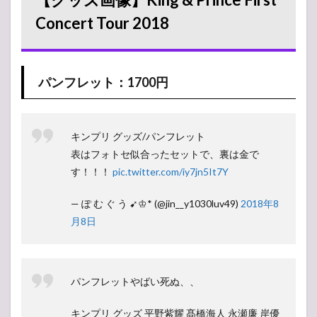
Concert Tour 2018
パンフレット：1700円
キンプリ グッズ/パンフレット
表はフォトセ似合ったセットで、裏は金で
す！！！
pic.twitter.com/iy7jn5It7Y
— ぽ む ぐ う ➹♔* (@jin__y1030luv49)
2018年8
月8日
パンフレットやばい死ぬ、、
キンプリ グッズ 平野紫耀 髙橋海人 永瀬廉 岸優