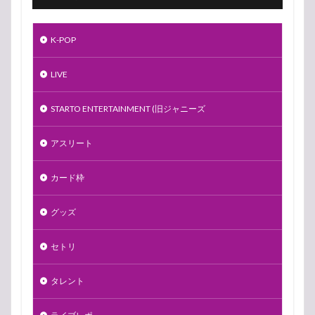
K-POP
LIVE
STARTO ENTERTAINMENT (旧ジャニーズ
アスリート
カード枠
グッズ
セトリ
タレント