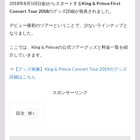
2018年8月10日(金)からスタートする
King & Prince First
Concert Tour 2018
のグッズ詳細が発表されました。
デビュー後初のツアーということで、少ないラインナップと
なりました。
ここでは、King & Princeの公式ツアーグッズと料金一覧を紹
介していきます。
⇒
【グッズ画像】King & Prince Concert Tour 2019のグッズ
詳細はこちら
スポンサーリンク
目次
1
【グ
ッズ情
報】King
& Prince