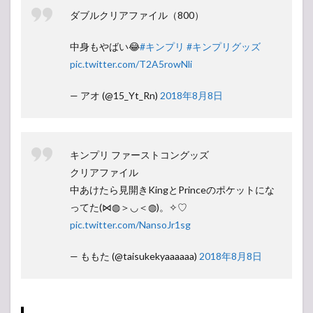
ダブルクリアファイル（800）
中身もやばい😂
#キンプリ
#キンプリグッズ
pic.twitter.com/T2A5rowNli
— アオ (@15_Yt_Rn)
2018年8月8日
キンプリ ファーストコングッズ
クリアファイル
中あけたら見開きKingとPrinceのポケットにな
ってた(⋈◍＞◡＜◍)。✧♡
pic.twitter.com/NansoJr1sg
— ももた (@taisukekyaaaaaa)
2018年8月8日