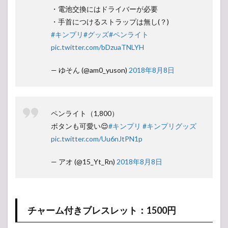
・電池交換にはドライバーが必要
・手首につけるストラップは無し(？)
#キンプリ
#グッズ
#ペンライト
pic.twitter.com/bDzuaTNLYH
— ゆそん (@am0_yuson)
2018年8月8日
ペンライト（1,800）
ボタンも可愛い😌
#キンプリ
#キンプリグッズ
pic.twitter.com/Uu6nJtPN1p
— アオ (@15_Yt_Rn)
2018年8月8日
チャーム付きブレスレット：1500円