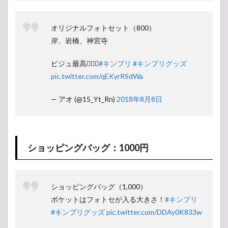
オリジナルフォトセット（800）
岸、岩橋、神宮寺
ビジュ最高🤦🏻‍♀️
#キンプリ
#キンプリグッズ
pic.twitter.com/qEKyrRSdWa
— アオ (@15_Yt_Rn)
2018年8月8日
ショッピングバッグ：1000円
ショッピングバッグ（1,000）
ポケットはフォトセが入る大きさ！
#キンプリ
#キンプリグッズ
pic.twitter.com/DDAy0K833w