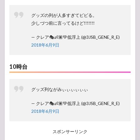
グッズの列が人多すぎてビビる。
少しづつ前に言ってるけど!!!!!!!
— クレア🎭👶🏽💚低浮上 (@3JSB_GENE_R_E)
2018年6月9日
10時台
グッズ列ながみぃぃぃぃぃぃ
— クレア🎭👶🏽💚低浮上 (@3JSB_GENE_R_E)
2018年6月9日
スポンサーリンク