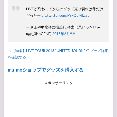
LIVEが終わってからのグッズ売り切れは隼だけ
だったー
pic.twitter.com/FYFQuMIZ2t
— さぁや👽龍裕に指差し.裕太は思いっきり🦔
(@p_3jsbGENE)
2018年6月9日
⇒
【物販】LIVE TOUR 2018 “UNITED JOURNEY” グッズ詳細
を確認する
mu-moショップでグッズを購入する
スポンサーリンク