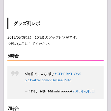
グッズ列レポ
2018/06/09(土)・10(日) のグッズ列状況です。
今後の参考にしてください。
6時台
6時前でこんな感じ
#GENERATIONS
pic.twitter.com/VBwBae8M4b
— ﾐ ｻ ｷ 。 (@H_Mitsuhirooooo)
2018年6月8日
7時台