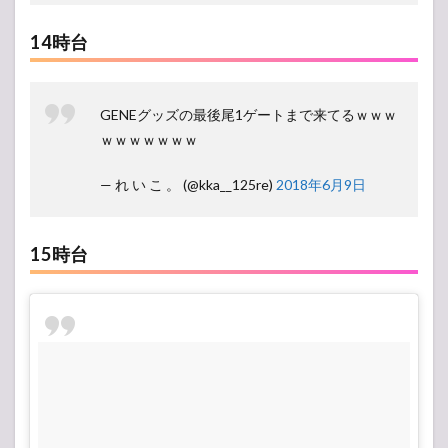
14時台
GENEグッズの最後尾1ゲートまで来てるｗｗｗ
ｗｗｗｗｗｗｗ
— れ い こ 。 (@kka__125re)
2018年6月9日
15時台