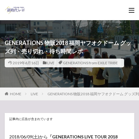
GENERATIONS 物販2018 福岡ヤフオクドーム グッ
ズ列・売り切れ・待ち時間レポ
2019年6月16日
LIVE
GENERATIONS from EXILE TRIBE
HOME
LIVE
GENERATIONS 物販2018 福岡ヤフオクドーム グ
記事内に広告が含まれています
2018/06/09(土)から
「GENERATIONS LIVE TOUR 2018