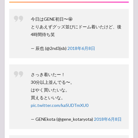
今日はGENE初日〜🤩
とりあえずグッズ並びにドーム着いたけど、後
4時間待ち笑
— 辰也 (@2nd3jsb)
2018年6月8日
さっき着いたー！
30分以上並んでる〜。
はやく買いたいな。
買えるといいな。
pic.twitter.com/kaSUDTmXU0
— GENEkota (@gene_kotaryota)
2018年6月8日